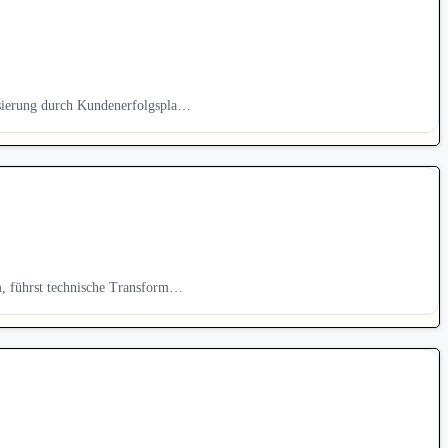
isierung durch Kundenerfolgspla…
m, führst technische Transform…