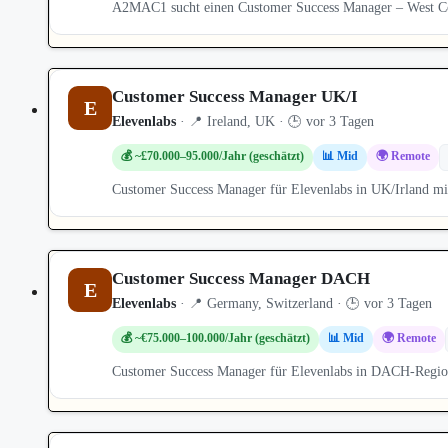
A2MAC1 sucht einen Customer Success Manager – West Coa
Customer Success Manager UK/I
E
Elevenlabs
· 📍 Ireland, UK · 🕒 vor 3 Tagen
💰 ~£70.000–95.000/Jahr (geschätzt)
📊 Mid
🌍 Remote
Customer Success Manager für Elevenlabs in UK/Irland 
Customer Success Manager DACH
E
Elevenlabs
· 📍 Germany, Switzerland · 🕒 vor 3 Tagen
💰 ~€75.000–100.000/Jahr (geschätzt)
📊 Mid
🌍 Remote
Customer Success Manager für Elevenlabs in DACH-Regi