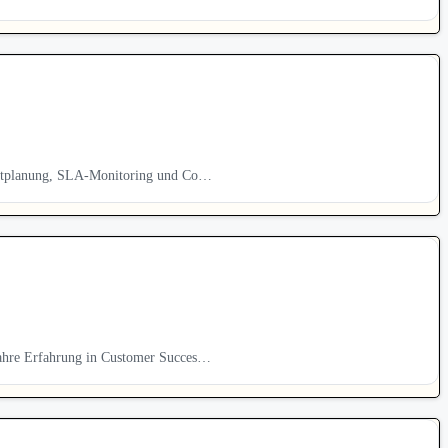
centplanung, SLA-Monitoring und Co…
ahre Erfahrung in Customer Succes…