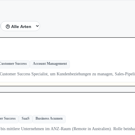
Customer Success
Account Management
Customer Success Specialist, um Kundenbeziehungen zu managen, Sales-Pipel
r Success
SaaS
Business Acumen
 bis mittlere Unternehmen im ANZ-Raum (Remote in Australien). Rolle beinha