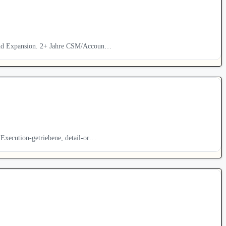
 und Expansion. 2+ Jahre CSM/Accoun…
Execution-getriebene, detail-or…