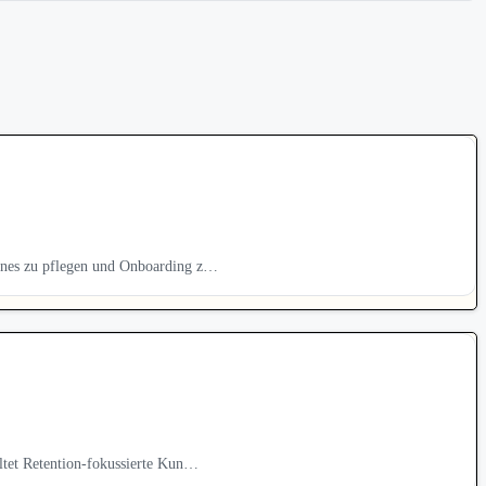
ines zu pflegen und Onboarding z…
ltet Retention-fokussierte Kun…