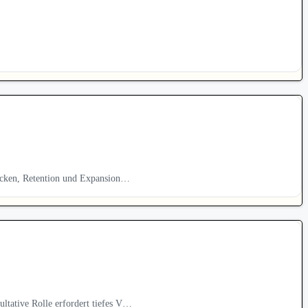
racken, Retention und Expansion…
tative Rolle erfordert tiefes V…