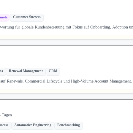
Customer Success
emote
twortung für globale Kundenbetreuung mit Fokus auf Onboarding, Adoption
ss
Renewal Management
CRM
s auf Renewals, Commercial Lifecycle und High-Volume Account Management. 
3 Tagen
ccess
Automotive Engineering
Benchmarking