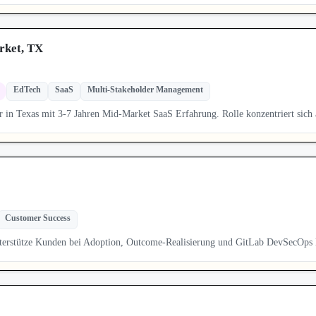
rket, TX
EdTech
SaaS
Multi-Stakeholder Management
 in Texas mit 3-7 Jahren Mid-Market SaaS Erfahrung. Rolle konzentriert sich
Customer Success
terstütze Kunden bei Adoption, Outcome-Realisierung und GitLab DevSecOps B