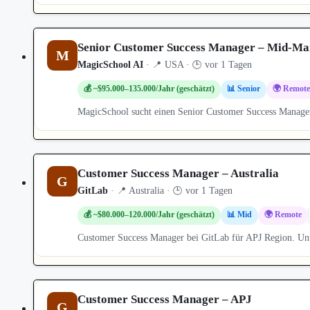
Senior Customer Success Manager – Mid-Ma
M
MagicSchool AI
· 📍 USA · 🕒 vor 1 Tagen
💰 ~$95.000–135.000/Jahr (geschätzt)
📊 Senior
🌍 Remote
MagicSchool sucht einen Senior Customer Success Manager
Customer Success Manager – Australia
G
GitLab
· 📍 Australia · 🕒 vor 1 Tagen
💰 ~$80.000–120.000/Jahr (geschätzt)
📊 Mid
🌍 Remote
Customer Success Manager bei GitLab für APJ Region. Un
Customer Success Manager – APJ
G