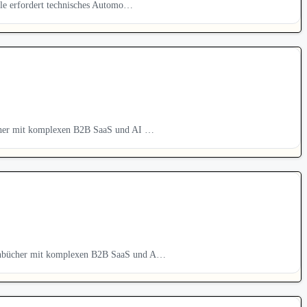
le erfordert technisches Automo…
cher mit komplexen B2B SaaS und AI …
enbücher mit komplexen B2B SaaS und A…