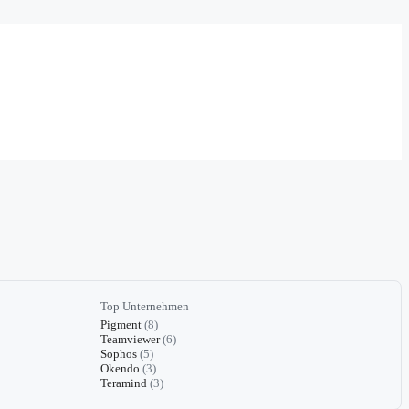
Top Unternehmen
Pigment
(8)
Teamviewer
(6)
Sophos
(5)
Okendo
(3)
Teramind
(3)