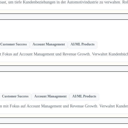
st, um tiefe Kundenbeziehungen in der Automotivindustrie zu verwalten. Rol
Customer Success
Account Management
AI/ML Products
mit Fokus auf Account Management und Revenue Growth. Verwaltet Kundenbü
Customer Success
Account Management
AI/ML Products
on mit Fokus auf Account Management und Revenue Growth. Verwaltet Kund