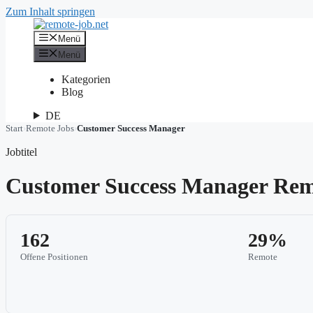
Zum Inhalt springen
Menü
Menü
Kategorien
Blog
DE
Start
›
Remote Jobs
›
Customer Success Manager
Jobtitel
Customer Success Manager Rem
162
29%
Offene Positionen
Remote