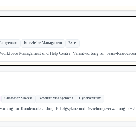
Management
Knowledge Management
Excel
auf Workforce Management und Help Centre. Verantwortung für Team-Ressour
Customer Success
Account Management
Cybersecurity
ortung für Kundenonboarding, Erfolgspläne und Beziehungsverwaltung. 2+ J