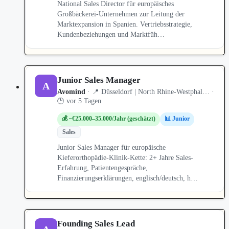
National Sales Director für europäisches
Großbäckerei-Unternehmen zur Leitung der
Marktexpansion in Spanien. Vertriebsstrategie,
Kundenbeziehungen und Marktfüh…
Junior Sales Manager
A
Avomind
· 📍 Düsseldorf | North Rhine-Westphal… ·
🕒 vor 5 Tagen
💰 ~€25.000–35.000/Jahr (geschätzt)
📊 Junior
Sales
Junior Sales Manager für europäische
Kieferorthopädie-Klinik-Kette: 2+ Jahre Sales-
Erfahrung, Patientengespräche,
Finanzierungserklärungen, englisch/deutsch, h…
Founding Sales Lead