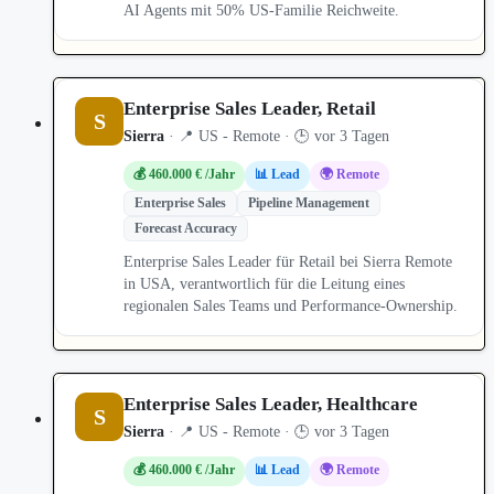
AI Agents mit 50% US-Familie Reichweite.
Enterprise Sales Leader, Retail
S
Sierra
· 📍 US - Remote · 🕒 vor 3 Tagen
💰 460.000 € /Jahr
📊 Lead
🌍 Remote
Enterprise Sales
Pipeline Management
Forecast Accuracy
Enterprise Sales Leader für Retail bei Sierra Remote
in USA, verantwortlich für die Leitung eines
regionalen Sales Teams und Performance-Ownership.
Enterprise Sales Leader, Healthcare
S
Sierra
· 📍 US - Remote · 🕒 vor 3 Tagen
💰 460.000 € /Jahr
📊 Lead
🌍 Remote