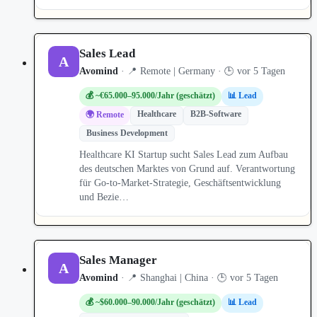
Sales Lead
A
Avomind
· 📍 Remote | Germany · 🕒 vor 5 Tagen
💰 ~€65.000–95.000/Jahr (geschätzt)
📊 Lead
Healthcare
B2B-Software
🌍 Remote
Business Development
Healthcare KI Startup sucht Sales Lead zum Aufbau
des deutschen Marktes von Grund auf. Verantwortung
für Go-to-Market-Strategie, Geschäftsentwicklung
und Bezie…
Sales Manager
A
Avomind
· 📍 Shanghai | China · 🕒 vor 5 Tagen
💰 ~$60.000–90.000/Jahr (geschätzt)
📊 Lead