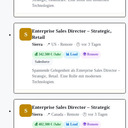
Technologien.
Enterprise Sales Director – Strategic,
S
Retail
Sierra
· 📍 US - Remote · 🕒 vor 3 Tagen
💰 342.500 € /Jahr
📊 Lead
🌍 Remote
Salesforce
Spannende Gelegenheit als Enterprise Sales Director –
Strategic, Retail. Eine Rolle mit modernen
Technologien.
Enterprise Sales Director – Strategic
S
Sierra
· 📍 Canada - Remote · 🕒 vor 3 Tagen
💰 402.500 € /Jahr
📊 Lead
🌍 Remote