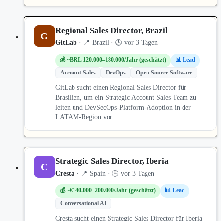
Regional Sales Director, Brazil
G
GitLab
· 📍 Brazil · 🕒 vor 3 Tagen
💰 ~BRL 120.000–180.000/Jahr (geschätzt)
📊 Lead
Account Sales
DevOps
Open Source Software
GitLab sucht einen Regional Sales Director für
Brasilien, um ein Strategic Account Sales Team zu
leiten und DevSecOps-Platform-Adoption in der
LATAM-Region vor…
Strategic Sales Director, Iberia
C
Cresta
· 📍 Spain · 🕒 vor 3 Tagen
💰 ~€140.000–200.000/Jahr (geschätzt)
📊 Lead
Conversational AI
Cresta sucht einen Strategic Sales Director für Iberia