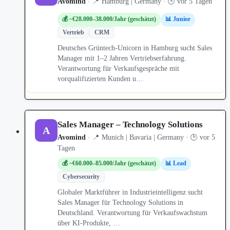
Avomind
· 📍 Hamburg | Germany · 🕒 vor 5 Tagen
💰 ~€28.000–38.000/Jahr (geschätzt)
📊 Junior
Vertrieb
CRM
Deutsches Grüntech-Unicorn in Hamburg sucht Sales
Manager mit 1–2 Jahren Vertriebserfahrung.
Verantwortung für Verkaufsgespräche mit
vorqualifizierten Kunden u…
Sales Manager – Technology Solutions
A
Avomind
· 📍 Munich | Bavaria | Germany · 🕒 vor 5
Tagen
💰 ~€60.000–85.000/Jahr (geschätzt)
📊 Lead
Cybersecurity
Globaler Marktführer in Industrieintelligenz sucht
Sales Manager für Technology Solutions in
Deutschland. Verantwortung für Verkaufswachstum
über KI-Produkte, …