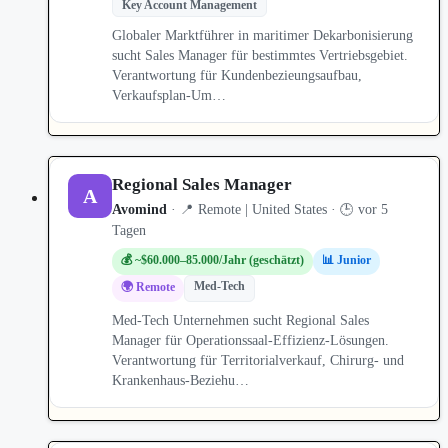
Key Account Management
Globaler Marktführer in maritimer Dekarbonisierung
sucht Sales Manager für bestimmtes Vertriebsgebiet.
Verantwortung für Kundenbezieungsaufbau,
Verkaufsplan-Um…
Regional Sales Manager
A
Avomind
· 📍 Remote | United States · 🕒 vor 5
Tagen
💰 ~$60.000–85.000/Jahr (geschätzt)
📊 Junior
Med-Tech
🌍 Remote
Med-Tech Unternehmen sucht Regional Sales
Manager für Operationssaal-Effizienz-Lösungen.
Verantwortung für Territorialverkauf, Chirurg- und
Krankenhaus-Beziehu…