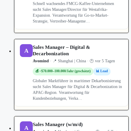
Schnell wachsendes FMCG-Kaffee-Unternehmen
sucht Sales Manager/Director für Westafrika-
Expansion. Verantwortung für Go-to-Market-
Strategie, Vertreiber-Manageme…
Sales Manager – Digital &
A
Decarbonization
Avomind
· 📍 Shanghai | China · 🕒 vor 5 Tagen
💰 ~$70.000–100.000/Jahr (geschätzt)
📊 Lead
Globaler Marktführer in maritimer Dekarbonisierung
sucht Sales Manager für Digital & Decarbonization in
APAC-Region. Verantwortung für
Kundenbeziehungen, Verka…
Sales Manager (w/m/d)
A