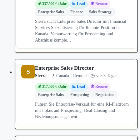
💰 337.500 € /Jahr
📊 Lead
🌍 Remote
Enterprise Sales
Finance
Sales Strategy
Sierra sucht Enterprise Sales Director mit Financial
Services Spezialisierung für Remote-Position in
Kanada. Verantwortung für Prospecting und
Abschluss komple…
Enterprise Sales Director
S
Sierra
· 📍 Canada - Remote · 🕒 vor 3 Tagen
💰 317.500 € /Jahr
📊 Lead
🌍 Remote
Enterprise Sales
Prospecting
Negotiation
Führen Sie Enterprise-Verkauf für eine KI-Plattform
mit Fokus auf Prospecting, Deal-Closing und
Beziehungsmanagement.