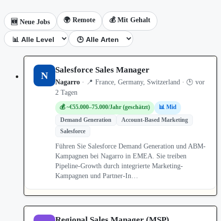
🌍 Remote
💰 Mit Gehalt
🆕 Neue Jobs
Salesforce Sales Manager
N
Nagarro
· 📍 France, Germany, Switzerland · 🕒 vor
2 Tagen
💰 ~€55.000–75.000/Jahr (geschätzt)
📊 Mid
Demand Generation
Account-Based Marketing
Salesforce
Führen Sie Salesforce Demand Generation und ABM-
Kampagnen bei Nagarro in EMEA. Sie treiben
Pipeline-Growth durch integrierte Marketing-
Kampagnen und Partner-In…
Regional Sales Manager (MSP)