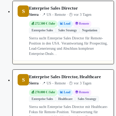
Enterprise Sales Director
S
Sierra
· 📍 US - Remote · 🕒 vor 3 Tagen
💰 272.500 € /Jahr
📊 Lead
🌍 Remote
Enterprise Sales
Sales Strategy
Negotiation
Sierra sucht Enterprise Sales Director für Remote-
Position in den USA. Verantwortung für Prospecting,
Lead-Generierung und Abschluss komplexer
Enterprise-Deals…
Enterprise Sales Director, Healthcare
S
Sierra
· 📍 US - Remote · 🕒 vor 3 Tagen
💰 270.000 € /Jahr
📊 Lead
🌍 Remote
Enterprise Sales
Healthcare
Sales Strategy
Sierra sucht Enterprise Sales Director mit Healthcare-
Fokus für Remote-Position. Verantwortung für