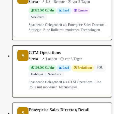
Sierra
· 📍 US - Remote · 🕒 vor 3 Tagen
💰 322.500 € /Jahr
📊 Lead
🌍 Remote
Salesforce
Spannende Gelegenheit als Enterprise Sales Director –
Strategic. Eine Rolle mit modernen Technologien.
GTM Operations
S
Sierra
· 📍 London · 🕒 vor 3 Tagen
SQL
💰 160.000 € /Jahr
📊 Lead
🕒 Praktikum
HubSpot
Salesforce
Spannende Gelegenheit als GTM Operations. Eine
Rolle mit modernen Technologien.
Enterprise Sales Director, Retail
S