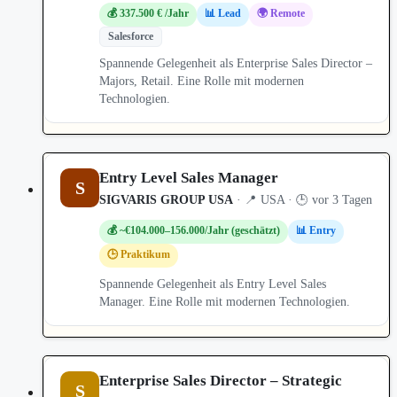
💰 337.500 € /Jahr
📊 Lead
🌍 Remote
Salesforce
Spannende Gelegenheit als Enterprise Sales Director –
Majors, Retail. Eine Rolle mit modernen
Technologien.
Entry Level Sales Manager
S
SIGVARIS GROUP USA
· 📍 USA · 🕒 vor 3 Tagen
💰 ~€104.000–156.000/Jahr (geschätzt)
📊 Entry
🕒 Praktikum
Spannende Gelegenheit als Entry Level Sales
Manager. Eine Rolle mit modernen Technologien.
Enterprise Sales Director – Strategic
S