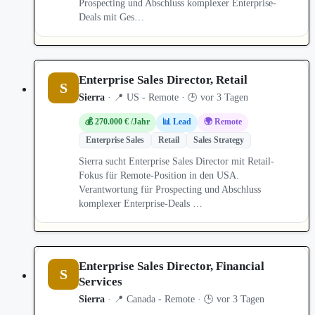
Prospecting und Abschluss komplexer Enterprise-
Deals mit Ges…
Enterprise Sales Director, Retail
S
Sierra
· 📍 US - Remote · 🕒 vor 3 Tagen
💰 270.000 € /Jahr
📊 Lead
🌍 Remote
Enterprise Sales
Retail
Sales Strategy
Sierra sucht Enterprise Sales Director mit Retail-
Fokus für Remote-Position in den USA.
Verantwortung für Prospecting und Abschluss
komplexer Enterprise-Deals …
Enterprise Sales Director, Financial
S
Services
Sierra
· 📍 Canada - Remote · 🕒 vor 3 Tagen