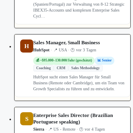
(Spanien/Portugal) zur Verwaltung von 8-12 Strategic
IBEX35-Accounts und komplexen Enterprise Sales
Cycl…
Sales Manager, Small Business
H
HubSpot
· 📍 USA · 🕒 vor 3 Tagen
💰 ~$95.000–130.000/Jahr (geschätzt)
📊 Senior
Coaching
CRM
Sales Methodology
HubSpot sucht einen Sales Manager für Small
Business (Remote oder Cambridge), um ein Team von
Growth Specialists zu führen und zu entwickeln.
Enterprise Sales Director (Brazilian
S
Portuguese speaking)
Sierra
· 📍 US - Remote · 🕒 vor 4 Tagen