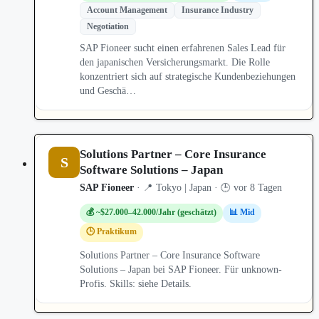
Account Management
Insurance Industry
Negotiation
SAP Fioneer sucht einen erfahrenen Sales Lead für
den japanischen Versicherungsmarkt. Die Rolle
konzentriert sich auf strategische Kundenbeziehungen
und Geschä…
Solutions Partner – Core Insurance
S
Software Solutions – Japan
SAP Fioneer
· 📍 Tokyo | Japan · 🕒 vor 8 Tagen
💰 ~$27.000–42.000/Jahr (geschätzt)
📊 Mid
🕒 Praktikum
Solutions Partner – Core Insurance Software
Solutions – Japan bei SAP Fioneer. Für unknown-
Profis. Skills: siehe Details.