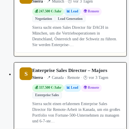
Sierra
· 📍 Munich · 🕒 vor 3 Tagen
💰 247.500 € /Jahr
📊 Lead
🌍 Remote
Negotiation
Lead Generation
Sierra sucht einen Sales Director für DACH in
München, um die Vertriebsoperationen in
Deutschland, Österreich und der Schweiz zu führen.
Sie werden Enterprise-…
Enterprise Sales Director – Majors
S
Sierra
· 📍 Canada - Remote · 🕒 vor 3 Tagen
💰 337.500 € /Jahr
📊 Lead
🌍 Remote
Enterprise Sales
Sierra sucht einen erfahrenen Enterprise Sales
Director für Remote-Arbeit in Kanada, um ein großes
Portfolio von Fortune-500-Unternehmen zu managen
und 6-7-ste…