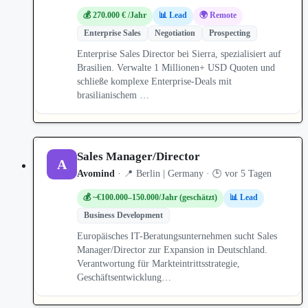
💰 270.000 € /Jahr
📊 Lead
🌍 Remote
Enterprise Sales
Negotiation
Prospecting
Enterprise Sales Director bei Sierra, spezialisiert auf
Brasilien. Verwalte 1 Millionen+ USD Quoten und
schließe komplexe Enterprise-Deals mit
brasilianischem …
Sales Manager/Director
A
Avomind
· 📍 Berlin | Germany · 🕒 vor 5 Tagen
💰 ~€100.000–150.000/Jahr (geschätzt)
📊 Lead
Business Development
Europäisches IT-Beratungsunternehmen sucht Sales
Manager/Director zur Expansion in Deutschland.
Verantwortung für Markteintrittsstrategie,
Geschäftsentwicklung…