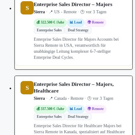
Enterprise Sales Director – Majors
S
Sierra
· 📍 US - Remote · 🕒 vor 3 Tagen
💰 322.500 € /Jahr
📊 Lead
🌍 Remote
Enterprise Sales
Deal Strategy
Enterprise Sales Director für Majors Accounts bei
Sierra Remote in USA, verantwortlich für
unabhängige Leitung komplexer 6-7-stelliger
Enterprise Deal Cycles.
Enterprise Sales Director – Majors,
S
Healthcare
Sierra
· 📍 Canada - Remote · 🕒 vor 3 Tagen
💰 337.500 € /Jahr
📊 Lead
🌍 Remote
Enterprise Sales
Deal Strategy
Enterprise Sales Director für Healthcare Majors bei
Sierra Remote in Kanada, spezialisiert auf Healthcare