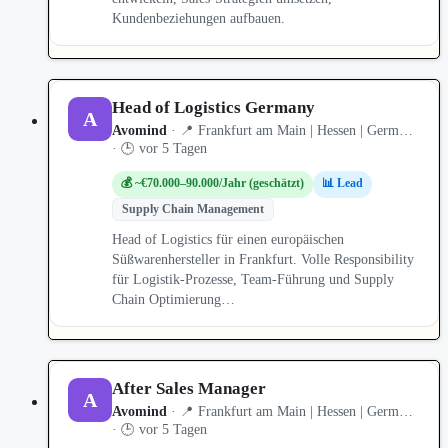
Kundenbeziehungen aufbauen.
Head of Logistics Germany
A
Avomind
· 📍 Frankfurt am Main | Hessen | Germ…
· 🕒 vor 5 Tagen
💰 ~€70.000–90.000/Jahr (geschätzt)
📊 Lead
Supply Chain Management
Head of Logistics für einen europäischen
Süßwarenhersteller in Frankfurt. Volle Responsibility
für Logistik-Prozesse, Team-Führung und Supply
Chain Optimierung…
After Sales Manager
A
Avomind
· 📍 Frankfurt am Main | Hessen | Germ…
· 🕒 vor 5 Tagen