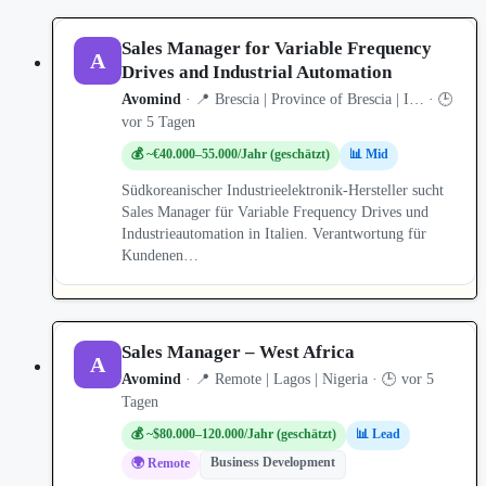
Sales Manager for Variable Frequency
A
Drives and Industrial Automation
Avomind
· 📍 Brescia | Province of Brescia | I… · 🕒
vor 5 Tagen
💰 ~€40.000–55.000/Jahr (geschätzt)
📊 Mid
Südkoreanischer Industrieelektronik-Hersteller sucht
Sales Manager für Variable Frequency Drives und
Industrieautomation in Italien. Verantwortung für
Kundenen…
Sales Manager – West Africa
A
Avomind
· 📍 Remote | Lagos | Nigeria · 🕒 vor 5
Tagen
💰 ~$80.000–120.000/Jahr (geschätzt)
📊 Lead
Business Development
🌍 Remote