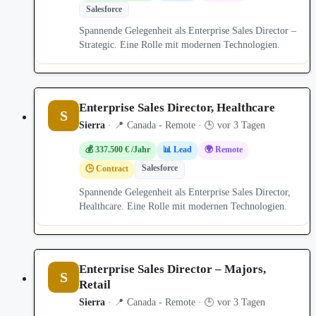
Salesforce
Spannende Gelegenheit als Enterprise Sales Director –
Strategic. Eine Rolle mit modernen Technologien.
Enterprise Sales Director, Healthcare
S
Sierra
· 📍 Canada - Remote · 🕒 vor 3 Tagen
💰 337.500 € /Jahr
📊 Lead
🌍 Remote
Salesforce
🕒 Contract
Spannende Gelegenheit als Enterprise Sales Director,
Healthcare. Eine Rolle mit modernen Technologien.
Enterprise Sales Director – Majors,
S
Retail
Sierra
· 📍 Canada - Remote · 🕒 vor 3 Tagen