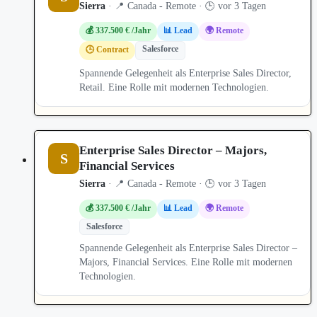
Sierra
· 📍 Canada - Remote · 🕒 vor 3 Tagen
💰 337.500 € /Jahr
📊 Lead
🌍 Remote
Salesforce
🕒 Contract
Spannende Gelegenheit als Enterprise Sales Director,
Retail. Eine Rolle mit modernen Technologien.
Enterprise Sales Director – Majors,
S
Financial Services
Sierra
· 📍 Canada - Remote · 🕒 vor 3 Tagen
💰 337.500 € /Jahr
📊 Lead
🌍 Remote
Salesforce
Spannende Gelegenheit als Enterprise Sales Director –
Majors, Financial Services. Eine Rolle mit modernen
Technologien.