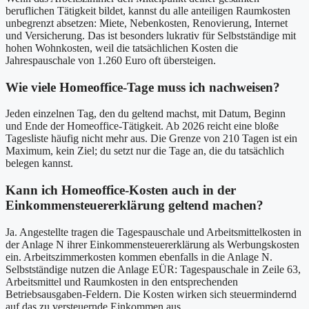
beruflichen Tätigkeit bildet, kannst du alle anteiligen Raumkosten
unbegrenzt absetzen: Miete, Nebenkosten, Renovierung, Internet
und Versicherung. Das ist besonders lukrativ für Selbstständige mit
hohen Wohnkosten, weil die tatsächlichen Kosten die
Jahrespauschale von 1.260 Euro oft übersteigen.
Wie viele Homeoffice-Tage muss ich nachweisen?
Jeden einzelnen Tag, den du geltend machst, mit Datum, Beginn
und Ende der Homeoffice-Tätigkeit. Ab 2026 reicht eine bloße
Tagesliste häufig nicht mehr aus. Die Grenze von 210 Tagen ist ein
Maximum, kein Ziel; du setzt nur die Tage an, die du tatsächlich
belegen kannst.
Kann ich Homeoffice-Kosten auch in der
Einkommensteuererklärung geltend machen?
Ja. Angestellte tragen die Tagespauschale und Arbeitsmittelkosten in
der Anlage N ihrer Einkommensteuererklärung als Werbungskosten
ein. Arbeitszimmerkosten kommen ebenfalls in die Anlage N.
Selbstständige nutzen die Anlage EÜR: Tagespauschale in Zeile 63,
Arbeitsmittel und Raumkosten in den entsprechenden
Betriebsausgaben-Feldern. Die Kosten wirken sich steuermindernd
auf das zu versteuernde Einkommen aus.