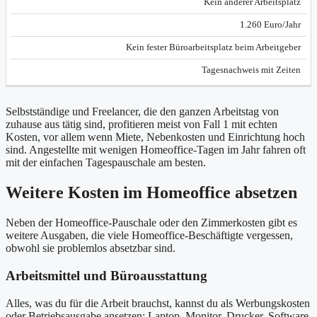
Kein anderer Arbeitsplatz
1.260 Euro/Jahr
Kein fester Büroarbeitsplatz beim Arbeitgeber
Tagesnachweis mit Zeiten
Selbstständige und Freelancer, die den ganzen Arbeitstag von
zuhause aus tätig sind, profitieren meist von Fall 1 mit echten
Kosten, vor allem wenn Miete, Nebenkosten und Einrichtung hoch
sind. Angestellte mit wenigen Homeoffice-Tagen im Jahr fahren oft
mit der einfachen Tagespauschale am besten.
Weitere Kosten im Homeoffice absetzen
Neben der Homeoffice-Pauschale oder den Zimmerkosten gibt es
weitere Ausgaben, die viele Homeoffice-Beschäftigte vergessen,
obwohl sie problemlos absetzbar sind.
Arbeitsmittel und Büroausstattung
Alles, was du für die Arbeit brauchst, kannst du als Werbungskosten
oder Betriebsausgabe ansetzen: Laptop, Monitor, Drucker, Software,