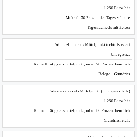
Option
Voraussetzung
Dokumentation
Abzug
1.260 Euro/Jahr
Mehr als 50 Prozent des Tages zuhause
Tagesnachweis mit Zeiten
Arbeitszimmer als Mittelpunkt (echte Kosten)
Unbegrenzt
Raum = Tätigkeitsmittelpunkt, mind. 90 Prozent beruflich
Belege + Grundriss
Arbeitszimmer als Mittelpunkt (Jahrespauschale)
1.260 Euro/Jahr
Raum = Tätigkeitsmittelpunkt, mind. 90 Prozent beruflich
Grundriss reicht