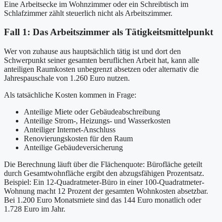
Eine Arbeitsecke im Wohnzimmer oder ein Schreibtisch im
Schlafzimmer zählt steuerlich nicht als Arbeitszimmer.
Fall 1: Das Arbeitszimmer als Tätigkeitsmittelpunkt
Wer von zuhause aus hauptsächlich tätig ist und dort den
Schwerpunkt seiner gesamten beruflichen Arbeit hat, kann alle
anteiligen Raumkosten unbegrenzt absetzen oder alternativ die
Jahrespauschale von 1.260 Euro nutzen.
Als tatsächliche Kosten kommen in Frage:
Anteilige Miete oder Gebäudeabschreibung
Anteilige Strom-, Heizungs- und Wasserkosten
Anteiliger Internet-Anschluss
Renovierungskosten für den Raum
Anteilige Gebäudeversicherung
Die Berechnung läuft über die Flächenquote: Bürofläche geteilt
durch Gesamtwohnfläche ergibt den abzugsfähigen Prozentsatz.
Beispiel: Ein 12-Quadratmeter-Büro in einer 100-Quadratmeter-
Wohnung macht 12 Prozent der gesamten Wohnkosten absetzbar.
Bei 1.200 Euro Monatsmiete sind das 144 Euro monatlich oder
1.728 Euro im Jahr.