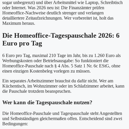
sogar unbegrenzt) und über Arbeitsmittel wie Laptop, Schreibtisch
oder Internet. Was 2026 neu ist: Die Finanzämter prüfen
Homeoffice-Nachweise deutlich strenger und verlangen
detailliertere Zeitaufzeichnungen. Wer vorbereitet ist, holt das
Maximum heraus.
Die Homeoffice-Tagespauschale 2026: 6
Euro pro Tag
6 Euro pro Tag, maximal 210 Tage im Jahr, bis zu 1.260 Euro als
Werbungskosten oder Betriebsausgabe: So funktioniert die
Homeoffice-Pauschale nach § 4 Abs. 5 Satz 1 Nr. 6c EStG, ohne
einen einzigen Kostenbeleg vorlegen zu müssen.
Ein separates Arbeitszimmer brauchst du dafür nicht. Wer am
Küchentisch, im Wohnzimmer oder im Schlafzimmer arbeitet, kann
die Pauschale trotzdem beanspruchen.
Wer kann die Tagespauschale nutzen?
Die Homeoffice-Pauschale und Tagespauschale steht Angestellten
und Selbstständigen gleichermaßen offen. Entscheidend sind zwei
Bedingungen: