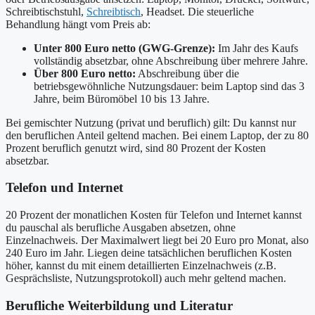
Schreibtischstuhl,
Schreibtisch
, Headset. Die steuerliche
Behandlung hängt vom Preis ab:
Unter 800 Euro netto (GWG-Grenze):
Im Jahr des Kaufs
vollständig absetzbar, ohne Abschreibung über mehrere Jahre.
Über 800 Euro netto:
Abschreibung über die
betriebsgewöhnliche Nutzungsdauer: beim Laptop sind das 3
Jahre, beim Büromöbel 10 bis 13 Jahre.
Bei gemischter Nutzung (privat und beruflich) gilt: Du kannst nur
den beruflichen Anteil geltend machen. Bei einem Laptop, der zu 80
Prozent beruflich genutzt wird, sind 80 Prozent der Kosten
absetzbar.
Telefon und Internet
20 Prozent der monatlichen Kosten für Telefon und Internet kannst
du pauschal als berufliche Ausgaben absetzen, ohne
Einzelnachweis. Der Maximalwert liegt bei 20 Euro pro Monat, also
240 Euro im Jahr. Liegen deine tatsächlichen beruflichen Kosten
höher, kannst du mit einem detaillierten Einzelnachweis (z.B.
Gesprächsliste, Nutzungsprotokoll) auch mehr geltend machen.
Berufliche Weiterbildung und Literatur