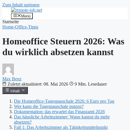
Zum Inhalt springen
Menü
Startseite
Home-Office-Tipps
Homeoffice Steuern 2026: Was
du wirklich absetzen kannst
Max Benz
Zuletzt aktualisiert: 08. Mai 2026
9 Min. Lesedauer
Inhalt
Die Homeoffice-Tagespauschale 2026: 6 Euro pro Tag
Wer kann die Tagespauschale nutzen?
Dokumentation: das erwartet das Finanzamt 2026
Das häusliche Arbeitszimmer: Wann kannst du mehr
absetzen?
Fall 1: Das Arbeitszimmer als Tätigkeitsmittelpunkt