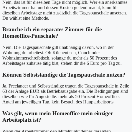
Nein, das ist für dieselben Tage nicht möglich. Wer ein anerkanntes
Arbeitszimmer hat und dessen Kosten geltend macht, kann für
dieselben Arbeitstage nicht zusätzlich die Tagespauschale ansetzen.
Du wählst eine Methode.
Brauche ich ein separates Zimmer für die
Homeoffice-Pauschale?
Nein. Die Tagespauschale gilt unabhängig davon, wo in der
Wohnung du arbeitest. Ob Küchentisch, Couch oder
Wohnzimmerschreibtisch, solange du mehr als 50 Prozent des
Arbeitstages zuhause tätig bist, stehen dir die 6 Euro pro Tag zu.
Können Selbstständige die Tagespauschale nutzen?
Ja. Freelancer und Selbstständige tragen die Tagespauschale in Zeile
63 der Anlage EÜR als Betriebsausgabe ein. Die Bedingungen sind
dieselben wie für Angestellte: mehr als 50 Prozent Homeoffice-
Anteil am jeweiligen Tag, kein Besuch des Hauptarbeitsorts.
Was gilt, wenn mein Homeoffice mein einziger
Arbeitsplatz ist?
Wenn das Arbeitszimmer den Mittelpunkt deiner gesamten