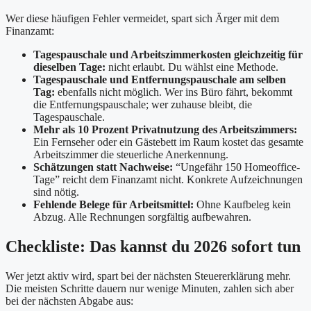
Wer diese häufigen Fehler vermeidet, spart sich Ärger mit dem
Finanzamt:
Tagespauschale und Arbeitszimmerkosten gleichzeitig für
dieselben Tage:
nicht erlaubt. Du wählst eine Methode.
Tagespauschale und Entfernungspauschale am selben
Tag:
ebenfalls nicht möglich. Wer ins Büro fährt, bekommt
die Entfernungspauschale; wer zuhause bleibt, die
Tagespauschale.
Mehr als 10 Prozent Privatnutzung des Arbeitszimmers:
Ein Fernseher oder ein Gästebett im Raum kostet das gesamte
Arbeitszimmer die steuerliche Anerkennung.
Schätzungen statt Nachweise:
“Ungefähr 150 Homeoffice-
Tage” reicht dem Finanzamt nicht. Konkrete Aufzeichnungen
sind nötig.
Fehlende Belege für Arbeitsmittel:
Ohne Kaufbeleg kein
Abzug. Alle Rechnungen sorgfältig aufbewahren.
Checkliste: Das kannst du 2026 sofort tun
Wer jetzt aktiv wird, spart bei der nächsten Steuererklärung mehr.
Die meisten Schritte dauern nur wenige Minuten, zahlen sich aber
bei der nächsten Abgabe aus: