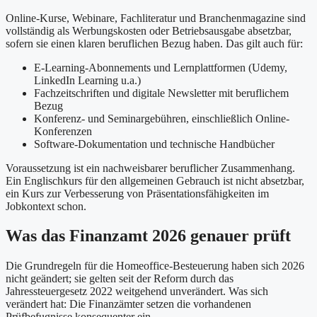
Online-Kurse, Webinare, Fachliteratur und Branchenmagazine sind
vollständig als Werbungskosten oder Betriebsausgabe absetzbar,
sofern sie einen klaren beruflichen Bezug haben. Das gilt auch für:
E-Learning-Abonnements und Lernplattformen (Udemy,
LinkedIn Learning u.a.)
Fachzeitschriften und digitale Newsletter mit beruflichem
Bezug
Konferenz- und Seminargebühren, einschließlich Online-
Konferenzen
Software-Dokumentation und technische Handbücher
Voraussetzung ist ein nachweisbarer beruflicher Zusammenhang.
Ein Englischkurs für den allgemeinen Gebrauch ist nicht absetzbar,
ein Kurs zur Verbesserung von Präsentationsfähigkeiten im
Jobkontext schon.
Was das Finanzamt 2026 genauer prüft
Die Grundregeln für die Homeoffice-Besteuerung haben sich 2026
nicht geändert; sie gelten seit der Reform durch das
Jahressteuergesetz 2022 weitgehend unverändert. Was sich
verändert hat: Die Finanzämter setzen die vorhandenen
Prüfbefugnisse konsequenter ein.