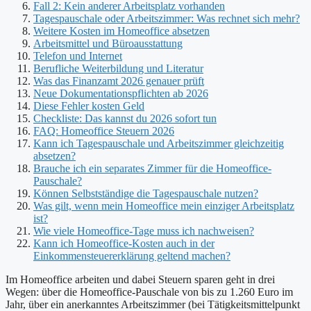
Fall 2: Kein anderer Arbeitsplatz vorhanden
Tagespauschale oder Arbeitszimmer: Was rechnet sich mehr?
Weitere Kosten im Homeoffice absetzen
Arbeitsmittel und Büroausstattung
Telefon und Internet
Berufliche Weiterbildung und Literatur
Was das Finanzamt 2026 genauer prüft
Neue Dokumentationspflichten ab 2026
Diese Fehler kosten Geld
Checkliste: Das kannst du 2026 sofort tun
FAQ: Homeoffice Steuern 2026
Kann ich Tagespauschale und Arbeitszimmer gleichzeitig
absetzen?
Brauche ich ein separates Zimmer für die Homeoffice-
Pauschale?
Können Selbstständige die Tagespauschale nutzen?
Was gilt, wenn mein Homeoffice mein einziger Arbeitsplatz
ist?
Wie viele Homeoffice-Tage muss ich nachweisen?
Kann ich Homeoffice-Kosten auch in der
Einkommensteuererklärung geltend machen?
Im Homeoffice arbeiten und dabei Steuern sparen geht in drei
Wegen: über die Homeoffice-Pauschale von bis zu 1.260 Euro im
Jahr, über ein anerkanntes Arbeitszimmer (bei Tätigkeitsmittelpunkt