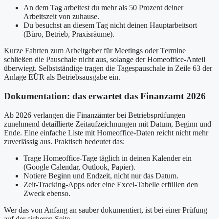
An dem Tag arbeitest du mehr als 50 Prozent deiner
Arbeitszeit von zuhause.
Du besuchst an diesem Tag nicht deinen Hauptarbeitsort
(Büro, Betrieb, Praxisräume).
Kurze Fahrten zum Arbeitgeber für Meetings oder Termine
schließen die Pauschale nicht aus, solange der Homeoffice-Anteil
überwiegt. Selbstständige tragen die Tagespauschale in Zeile 63 der
Anlage EÜR als Betriebsausgabe ein.
Dokumentation: das erwartet das Finanzamt 2026
Ab 2026 verlangen die Finanzämter bei Betriebsprüfungen
zunehmend detaillierte Zeitaufzeichnungen mit Datum, Beginn und
Ende. Eine einfache Liste mit Homeoffice-Daten reicht nicht mehr
zuverlässig aus. Praktisch bedeutet das:
Trage Homeoffice-Tage täglich in deinen Kalender ein
(Google Calendar, Outlook, Papier).
Notiere Beginn und Endzeit, nicht nur das Datum.
Zeit-Tracking-Apps oder eine Excel-Tabelle erfüllen den
Zweck ebenso.
Wer das von Anfang an sauber dokumentiert, ist bei einer Prüfung
auf der sicheren Seite.