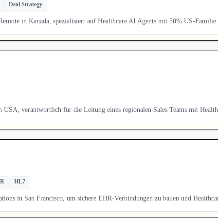
Deal Strategy
a Remote in Kanada, spezialisiert auf Healthcare AI Agents mit 50% US-Familie
in USA, verantwortlich für die Leitung eines regionalen Sales Teams mit Healt
IR
HL7
egrations in San Francisco, um sichere EHR-Verbindungen zu bauen und Healt