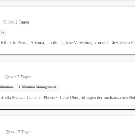
· 🕒 vor 2 Tagen
rds
 Klinik in Peoria, Arizona, um die tägliche Verwaltung von nicht-ärztlichem P
 · 🕒 vor 2 Tagen
dination
Utilization Management
strella Medical Center in Phoenix. Leite Überprüfungen der medizinischen No
 · 🕒 vor 3 Tagen