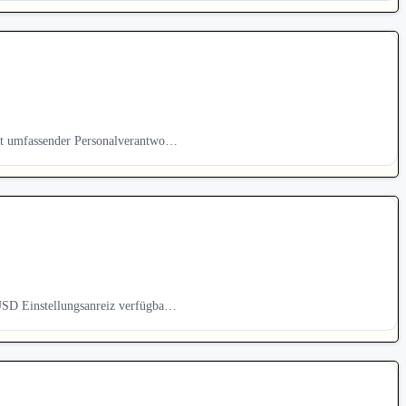
it umfassender Personalverantwo…
USD Einstellungsanreiz verfügba…