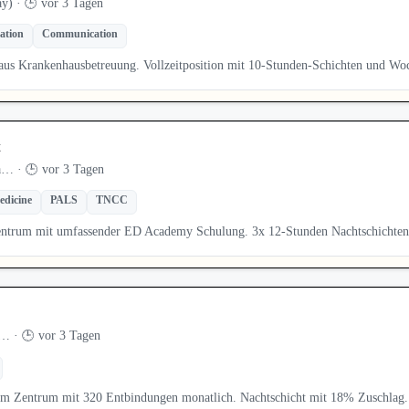
) · 🕒 vor 3 Tagen
ation
Communication
aus Krankenhausbetreuung. Vollzeitposition mit 10-Stunden-Schichten und W
t
… · 🕒 vor 3 Tagen
dicine
PALS
TNCC
ntrum mit umfassender ED Academy Schulung. 3x 12-Stunden Nachtschichten
… · 🕒 vor 3 Tagen
tem Zentrum mit 320 Entbindungen monatlich. Nachtschicht mit 18% Zuschlag.