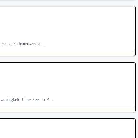
ersonal, Patientenservice…
twendigkeit, führe Peer-to-P…