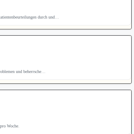
Patientenbeurteilungen durch und…
sproblemen und beherrsche…
 pro Woche.