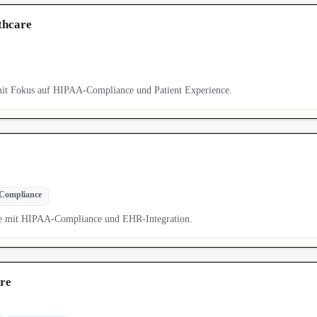
thcare
mit Fokus auf HIPAA-Compliance und Patient Experience.
Compliance
are mit HIPAA-Compliance und EHR-Integration.
are