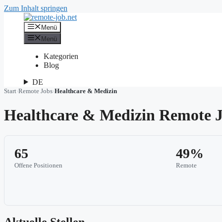
Zum Inhalt springen
Menü
Menü
Kategorien
Blog
DE
Start
›
Remote Jobs
›
Healthcare & Medizin
Healthcare & Medizin Remote 
65
49%
Offene Positionen
Remote
Aktuelle Stellen