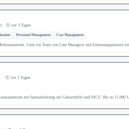
 · 🕒 vor 3 Tagen
ination
Personnel Management
Case Management
 Medizinzentrum. Leite ein Team von Case Managern und Entlassungsplanern m
t
 · 🕒 vor 3 Tagen
raumazentrum mit Spezialisierung auf Geburtshilfe und NICU. Bis zu 15.000 