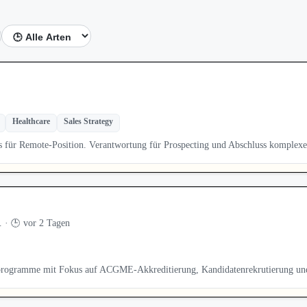
Healthcare
Sales Strategy
kus für Remote-Position. Verantwortung für Prospecting und Abschluss komplex
 · 🕒 vor 2 Tagen
nprogramme mit Fokus auf ACGME-Akkreditierung, Kandidatenrekrutierung und