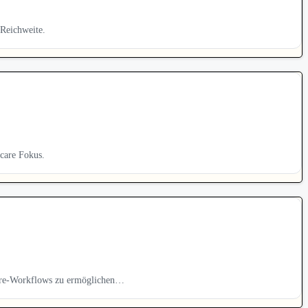
 Reichweite.
hcare Fokus.
hcare-Workflows zu ermöglichen…