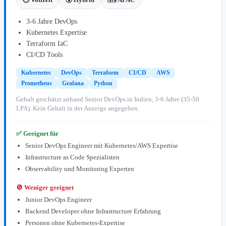
3-6 Jahre DevOps
Kubernetes Expertise
Terraform IaC
CI/CD Tools
Kubernetes
DevOps
Terraform
CI/CD
AWS
Prometheus
Grafana
Python
Gehalt geschätzt anhand Senior DevOps in Indien, 3-6 Jahre (35-50
LPA). Kein Gehalt in der Anzeige angegeben.
✅ Geeignet für
Senior DevOps Engineer mit Kubernetes/AWS Expertise
Infrastructure as Code Spezialisten
Observability und Monitoring Experten
🚫 Weniger geeignet
Junior DevOps Engineer
Backend Developer ohne Infrastructure Erfahrung
Personen ohne Kubernetes-Expertise