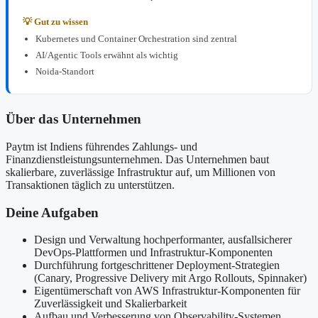
💡 Gut zu wissen
Kubernetes und Container Orchestration sind zentral
AI/Agentic Tools erwähnt als wichtig
Noida-Standort
Über das Unternehmen
Paytm ist Indiens führendes Zahlungs- und
Finanzdienstleistungsunternehmen. Das Unternehmen baut
skalierbare, zuverlässige Infrastruktur auf, um Millionen von
Transaktionen täglich zu unterstützen.
Deine Aufgaben
Design und Verwaltung hochperformanter, ausfallsicherer
DevOps-Plattformen und Infrastruktur-Komponenten
Durchführung fortgeschrittener Deployment-Strategien
(Canary, Progressive Delivery mit Argo Rollouts, Spinnaker)
Eigentümerschaft von AWS Infrastruktur-Komponenten für
Zuverlässigkeit und Skalierbarkeit
Aufbau und Verbesserung von Observability-Systemen