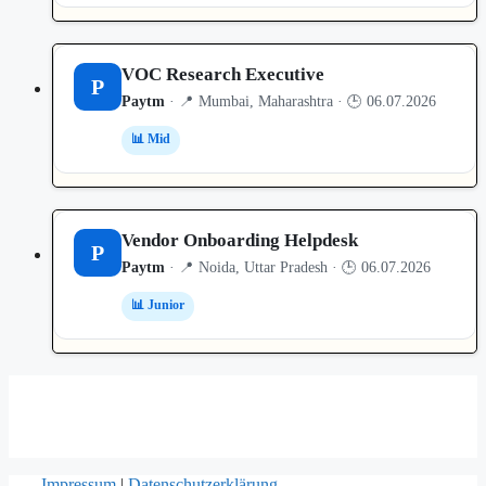
VOC Research Executive
P
Paytm
· 📍 Mumbai, Maharashtra · 🕒 06.07.2026
📊 Mid
Vendor Onboarding Helpdesk
P
Paytm
· 📍 Noida, Uttar Pradesh · 🕒 06.07.2026
📊 Junior
Impressum
|
Datenschutzerklärung