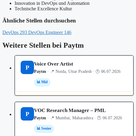
Innovation in DevOps und Automation
Technische Excellence Kultur
Ähnliche Stellen durchsuchen
DevOps
293
DevOps Engineer
146
Weitere Stellen bei Paytm
Voice Over Artist
P
Paytm
· 📍 Noida, Uttar Pradesh · 🕒 06.07.2026
📊 Mid
VOC Research Manager – PML
P
Paytm
· 📍 Mumbai, Maharashtra · 🕒 06.07.2026
📊 Senior