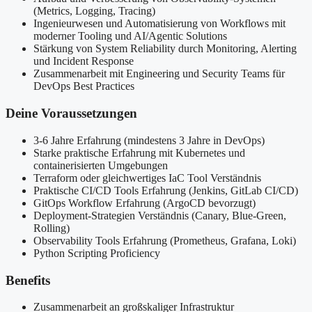
(Metrics, Logging, Tracing)
Ingenieurwesen und Automatisierung von Workflows mit
moderner Tooling und AI/Agentic Solutions
Stärkung von System Reliability durch Monitoring, Alerting
und Incident Response
Zusammenarbeit mit Engineering und Security Teams für
DevOps Best Practices
Deine Voraussetzungen
3-6 Jahre Erfahrung (mindestens 3 Jahre in DevOps)
Starke praktische Erfahrung mit Kubernetes und
containerisierten Umgebungen
Terraform oder gleichwertiges IaC Tool Verständnis
Praktische CI/CD Tools Erfahrung (Jenkins, GitLab CI/CD)
GitOps Workflow Erfahrung (ArgoCD bevorzugt)
Deployment-Strategien Verständnis (Canary, Blue-Green,
Rolling)
Observability Tools Erfahrung (Prometheus, Grafana, Loki)
Python Scripting Proficiency
Benefits
Zusammenarbeit an großskaliger Infrastruktur