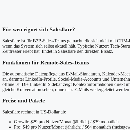
Für wen eignet sich Salesflare?
Salesflare ist für B2B-Sales-Teams gemacht, die sich nicht mit CRM
wenn das System sich selbst aktuell hält. Typische Nutzer: Tech-St
Zeitfresser erlebt hat, findet in Salesflare den direkten Ersatz.
Funktionen für Remote-Sales-Teams
Die automatische Datenpflege aus E-Mail-Signaturen, Kalender-Meetin
an, darunter LinkedIn-Profile, Social-Media-Accounts und Unterneh
offline ist. Die LinkedIn-Sidebar zeigt Kontextinformationen direkt 
gleiche Konversation sehen, ohne dass E-Mails weitergeleitet werde
Preise und Pakete
Salesflare rechnet in US-Dollar ab:
Growth: $29 pro Nutzer/Monat (jährlich) / $39 monatlich
Pro: $49 pro Nutzer/Monat (jährlich) / $64 monatlich (meistge