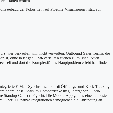
zeit starten wollen.
fis gebaut; der Fokus liegt auf Pipeline-Visualisierung statt auf
Kurz: wer verkaufen will, nicht verwalten. Outbound-Sales-Teams, die
tbar ist, ohne in langen Chat-Verläufen suchen zu müssen. Auch
echselt und dort die Komplexität als Hauptproblem erlebt hat, findet
Integrierte E-Mail-Synchronisation mit Öffnungs- und Klick-Tracking
erhindern, dass Deals im Homeoffice-Alltag untergehen. Slack-
e Standup-Calls ermöglicht. Die Mobile-App gilt als eine der besten
a. Über 500 native Integrationen ermöglichen die Anbindung an