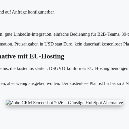
ind auf Anfrage konfigurierbar.
n, gute LinkedIn-Integration, einfache Bedienung für B2B-Teams, 30-t
ion, Preisangaben in USD statt Euro, kein dauerhaft kostenloser Plan,
ative mit EU-Hosting
s, die kostenlos starten, DSGVO-konformes EU-Hosting benötigen un
, aber wenig ausgeben wollen. Der kostenlose Plan ist für bis zu 3 Nut