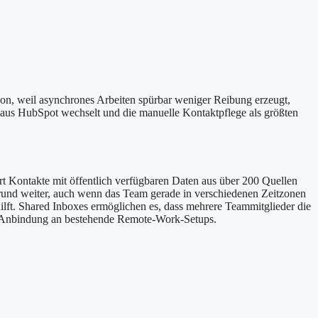
von, weil asynchrones Arbeiten spürbar weniger Reibung erzeugt,
 aus HubSpot wechselt und die manuelle Kontaktpflege als größten
rt Kontakte mit öffentlich verfügbaren Daten aus über 200 Quellen
rund weiter, auch wenn das Team gerade in verschiedenen Zeitzonen
ilft. Shared Inboxes ermöglichen es, dass mehrere Teammitglieder die
die Anbindung an bestehende Remote-Work-Setups.