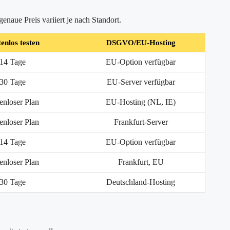
naue Preis variiert je nach Standort.
enlos testen
DSGVO/EU-Hosting
14 Tage
EU-Option verfügbar
30 Tage
EU-Server verfügbar
enloser Plan
EU-Hosting (NL, IE)
enloser Plan
Frankfurt-Server
14 Tage
EU-Option verfügbar
enloser Plan
Frankfurt, EU
30 Tage
Deutschland-Hosting