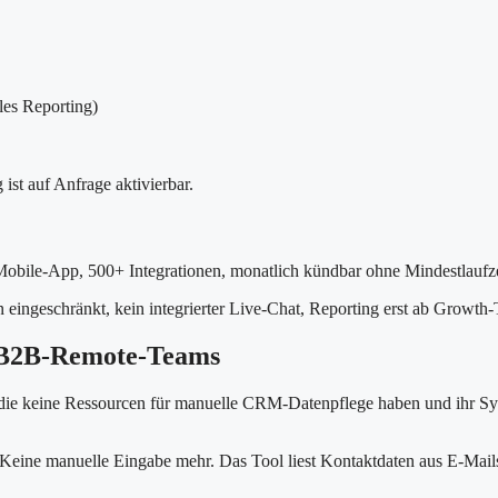
les Reporting)
ist auf Anfrage aktivierbar.
e Mobile-App, 500+ Integrationen, monatlich kündbar ohne Mindestlaufze
ingeschränkt, kein integrierter Live-Chat, Reporting erst ab Growth-T
r B2B-Remote-Teams
 die keine Ressourcen für manuelle CRM-Datenpflege haben und ihr Sy
. Keine manuelle Eingabe mehr. Das Tool liest Kontaktdaten aus E-Mail