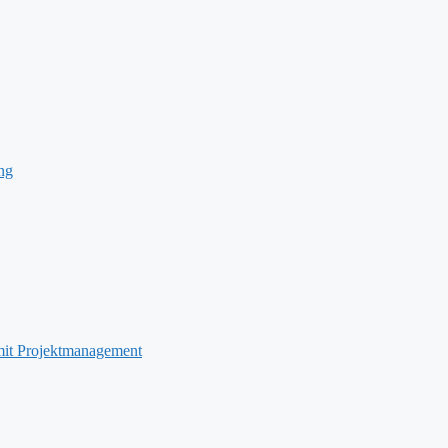
ng
it Projektmanagement