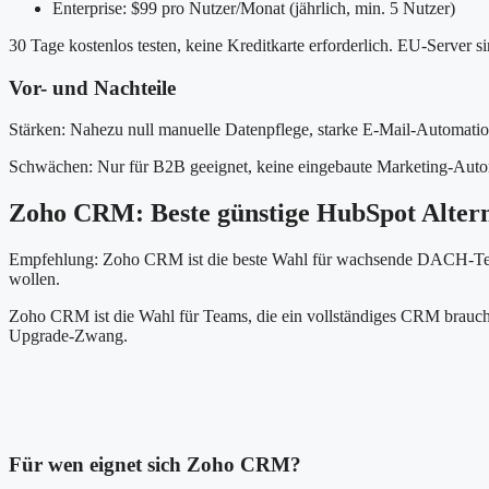
Enterprise: $99 pro Nutzer/Monat (jährlich, min. 5 Nutzer)
30 Tage kostenlos testen, keine Kreditkarte erforderlich. EU-Server s
Vor- und Nachteile
Stärken: Nahezu null manuelle Datenpflege, starke E-Mail-Automatio
Schwächen: Nur für B2B geeignet, keine eingebaute Marketing-Automat
Zoho CRM: Beste günstige HubSpot Altern
Empfehlung: Zoho CRM ist die beste Wahl für wachsende DACH-Team
wollen.
Zoho CRM ist die Wahl für Teams, die ein vollständiges CRM brauchen
Upgrade-Zwang.
Für wen eignet sich Zoho CRM?