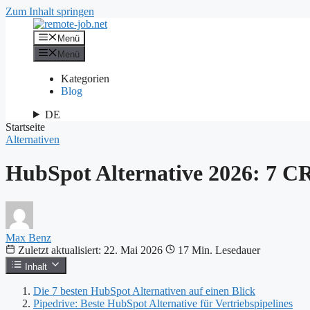
Zum Inhalt springen
Menü
Menü
Kategorien
Blog
DE
Startseite
Alternativen
HubSpot Alternative 2026: 7 C
Max Benz
Zuletzt aktualisiert: 22. Mai 2026
17 Min. Lesedauer
Inhalt
Die 7 besten HubSpot Alternativen auf einen Blick
Pipedrive: Beste HubSpot Alternative für Vertriebspipelines