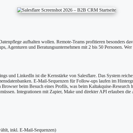
-Datenpflege aufhalten wollen. Remote-Teams profitieren besonders da
artups, Agenturen und Beratungsunternehmen mit 2 bis 50 Personen. Wer
gs und LinkedIn ist die Kernstärke von Salesflare. Das System reiche
mensdatenbanken. E-Mail-Sequenzen für Follow-ups laufen im Hinterg
im Browser beim Besuch eines Profils, was beim Kaltakquise-Research h
n müssen. Integrationen mit Zapier, Make und direkter API erlauben 
wählt, inkl. E-Mail-Sequenzen)