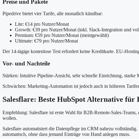
Preise und Pakete
Pipedrive bietet vier Tarife, alle monatlich kündbar:
Lite: €14 pro Nutzer/Monat
Growth: €39 pro Nutzer/Monat (inkl. Slack-Integration und vol
Premium: €59 pro Nutzer/Monat (meistgewählt)
Ultimate: €79 pro Nutzer/Monat
Der 14-tägige kostenlose Test erfordert keine Kreditkarte. EU-Hosting 
Vor- und Nachteile
Stärken: Intuitive Pipeline-Ansicht, sehr schnelle Einrichtung, stark
Schwächen: Marketing-Automation ist jedoch auch in höheren Tarifen e
Salesflare: Beste HubSpot Alternative fü
Empfehlung: Salesflare ist erste Wahl für B2B-Remote-Sales-Teams,
wollen.
Salesflare automatisiert die Datenpflege im CRM nahezu vollständig
automatisch, ohne dass jemand Einträge von Hand anlegen muss.