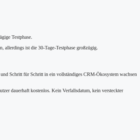
ägige Testphase.
 allerdings ist die 30-Tage-Testphase großzügig.
d Schritt für Schritt in ein vollständiges CRM-Ökosystem wachsen
zer dauerhaft kostenlos. Kein Verfallsdatum, kein versteckter