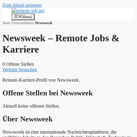
Zum Inhalt springen
Menü
Start
›
Unternehmen
›
Newsweek
Newsweek – Remote Jobs &
Karriere
0 Offene Stellen
Website besuchen
Remote-Karriere-Profil von Newsweek.
Offene Stellen bei Newsweek
Aktuell keine offenen Stellen.
Über Newsweek
Newsweek ist eine internationale Nachrichtenplattform, die