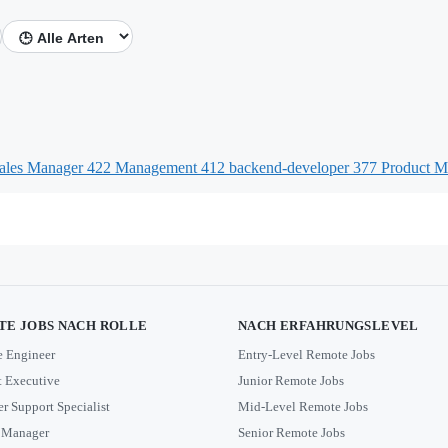
ales Manager
422
Management
412
backend-developer
377
Product 
E JOBS NACH ROLLE
NACH ERFAHRUNGSLEVEL
e Engineer
Entry-Level Remote Jobs
 Executive
Junior Remote Jobs
r Support Specialist
Mid-Level Remote Jobs
 Manager
Senior Remote Jobs