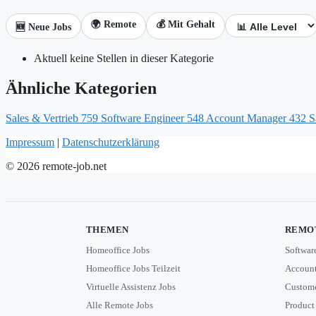
🌍 Remote
💰 Mit Gehalt
🆕 Neue Jobs
Aktuell keine Stellen in dieser Kategorie
Ähnliche Kategorien
Sales & Vertrieb
759
Software Engineer
548
Account Manager
432
S
Impressum
|
Datenschutzerklärung
© 2026 remote-job.net
THEMEN
REMOT
Homeoffice Jobs
Softwar
Homeoffice Jobs Teilzeit
Account
Virtuelle Assistenz Jobs
Custome
Alle Remote Jobs
Product