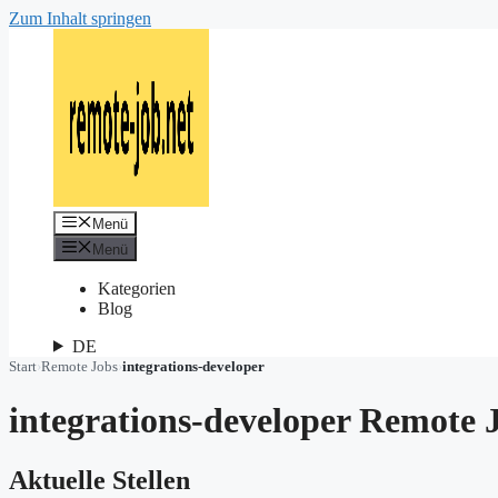
Zum Inhalt springen
Menü
Menü
Kategorien
Blog
DE
Start
›
Remote Jobs
›
integrations-developer
integrations-developer Remote 
Aktuelle Stellen