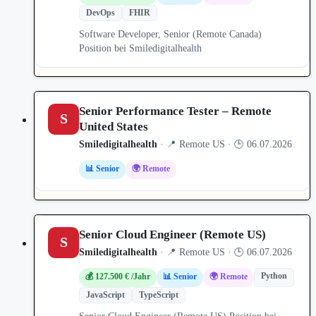
DevOps
FHIR
Software Developer, Senior (Remote Canada)
Position bei Smiledigitalhealth
Senior Performance Tester – Remote
S
United States
Smiledigitalhealth
· 📍 Remote US · 🕒 06.07.2026
📊 Senior
🌍 Remote
Senior Cloud Engineer (Remote US)
S
Smiledigitalhealth
· 📍 Remote US · 🕒 06.07.2026
Python
💰 127.500 € /Jahr
📊 Senior
🌍 Remote
JavaScript
TypeScript