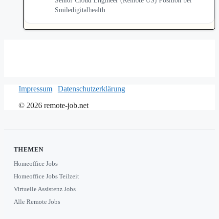
Senior Cloud Engineer (Remote US) Position bei
Smiledigitalhealth
Impressum
|
Datenschutzerklärung
© 2026 remote-job.net
THEMEN
Homeoffice Jobs
Homeoffice Jobs Teilzeit
Virtuelle Assistenz Jobs
Alle Remote Jobs