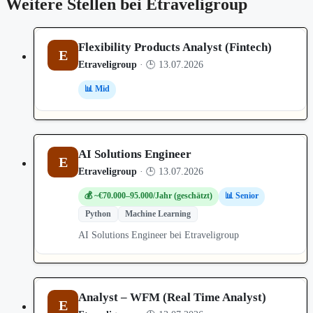
Weitere Stellen bei Etraveligroup
Flexibility Products Analyst (Fintech)
E
Etraveligroup
· 🕒 13.07.2026
📊 Mid
AI Solutions Engineer
E
Etraveligroup
· 🕒 13.07.2026
💰 ~€70.000–95.000/Jahr (geschätzt)
📊 Senior
Python
Machine Learning
AI Solutions Engineer bei Etraveligroup
Analyst – WFM (Real Time Analyst)
E