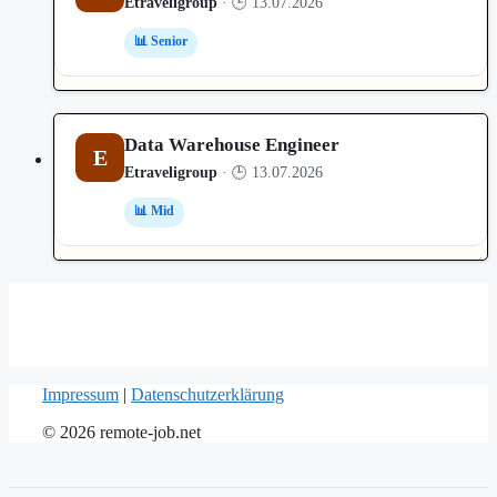
Etraveligroup
· 🕒 13.07.2026
📊 Senior
Data Warehouse Engineer
E
Etraveligroup
· 🕒 13.07.2026
📊 Mid
Impressum
|
Datenschutzerklärung
© 2026 remote-job.net