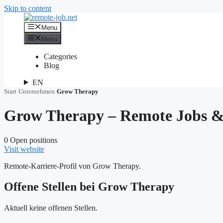
Skip to content
Menu
Menu
Categories
Blog
EN
Start
›
Unternehmen
›
Grow Therapy
Grow Therapy – Remote Jobs &
0 Open positions
Visit website
Remote-Karriere-Profil von Grow Therapy.
Offene Stellen bei Grow Therapy
Aktuell keine offenen Stellen.