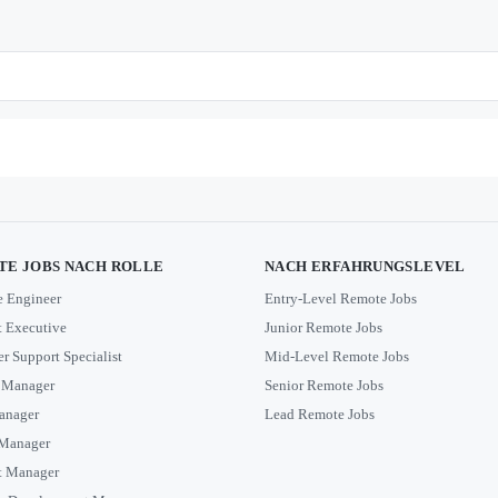
E JOBS NACH ROLLE
NACH ERFAHRUNGSLEVEL
e Engineer
Entry-Level Remote Jobs
 Executive
Junior Remote Jobs
r Support Specialist
Mid-Level Remote Jobs
 Manager
Senior Remote Jobs
anager
Lead Remote Jobs
 Manager
t Manager