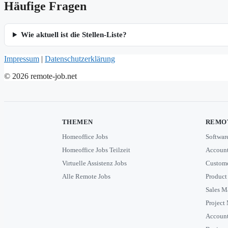
Häufige Fragen
Wie aktuell ist die Stellen-Liste?
Impressum
|
Datenschutzerklärung
© 2026 remote-job.net
THEMEN
REMOT
Homeoffice Jobs
Softwar
Homeoffice Jobs Teilzeit
Account
Virtuelle Assistenz Jobs
Custome
Alle Remote Jobs
Product
Sales M
Project
Accoun