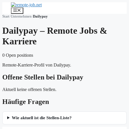
Skip
to
Menu
content
Start
›
Unternehmen
›
Dailypay
Dailypay – Remote Jobs &
Karriere
0 Open positions
Remote-Karriere-Profil von Dailypay.
Offene Stellen bei Dailypay
Aktuell keine offenen Stellen.
Häufige Fragen
Wie aktuell ist die Stellen-Liste?