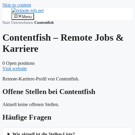
Skip to content
Menu
Start
›
Unternehmen
›
Contentfish
Contentfish – Remote Jobs &
Karriere
0 Open positions
Visit website
Remote-Karriere-Profil von Contentfish.
Offene Stellen bei Contentfish
Aktuell keine offenen Stellen.
Häufige Fragen
Wie aktuell ist die Stellen-Liste?