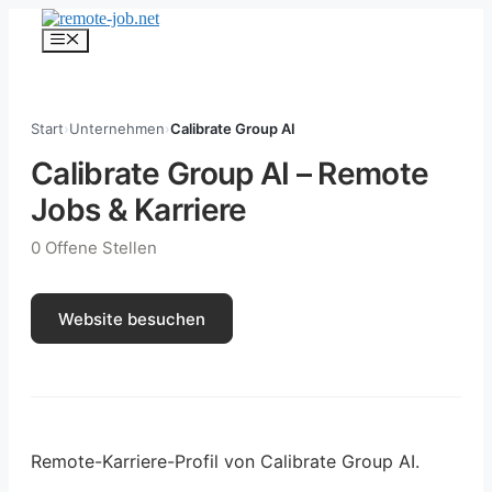
Zum
Inhalt
Menü
springen
Start
›
Unternehmen
›
Calibrate Group AI
Calibrate Group AI – Remote
Jobs & Karriere
0 Offene Stellen
Website besuchen
Remote-Karriere-Profil von Calibrate Group AI.