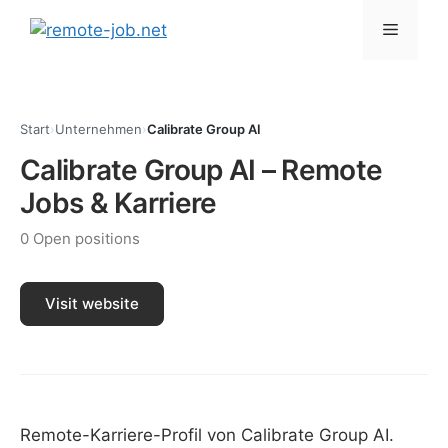
Skip
Menu
to
content
Start
›
Unternehmen
›
Calibrate Group AI
Calibrate Group AI – Remote
Jobs & Karriere
0 Open positions
Visit website
Remote-Karriere-Profil von Calibrate Group AI.