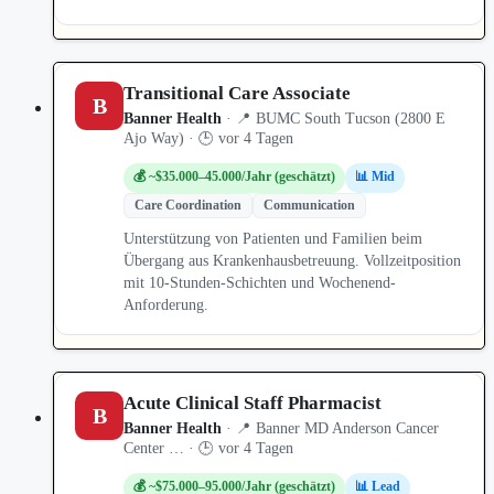
Transitional Care Associate
B
Banner Health
· 📍 BUMC South Tucson (2800 E
Ajo Way) · 🕒 vor 4 Tagen
💰 ~$35.000–45.000/Jahr (geschätzt)
📊 Mid
Care Coordination
Communication
Unterstützung von Patienten und Familien beim
Übergang aus Krankenhausbetreuung. Vollzeitposition
mit 10-Stunden-Schichten und Wochenend-
Anforderung.
Acute Clinical Staff Pharmacist
B
Banner Health
· 📍 Banner MD Anderson Cancer
Center … · 🕒 vor 4 Tagen
💰 ~$75.000–95.000/Jahr (geschätzt)
📊 Lead