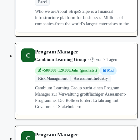
Excel
Who we areAbout StripeStripe is a financial
infrastructure platform for businesses. Millions of
companies-from the world’s largest enterprises to the
Program Manager
C
Cambium Learning Group
· 🕒 vor 7 Tagen
💰 ~$80.000–120.000/Jahr (geschätzt)
📊 Mid
Risk Management
Assessment Industry
Cambium Learning Group sucht einen Program
Manager zur Verwaltung großflächiger Assessment-
Programme. Die Rolle erfordert Erfahrung mit
Government Stakeholdern…
Program Manager
C