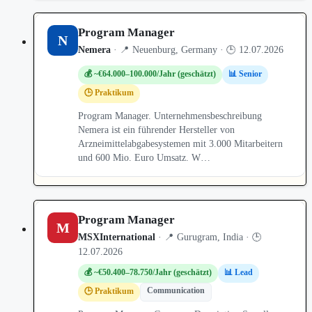
Program Manager
N
Nemera
· 📍 Neuenburg, Germany · 🕒 12.07.2026
💰 ~€64.000–100.000/Jahr (geschätzt)
📊 Senior
🕒 Praktikum
Program Manager. Unternehmensbeschreibung
Nemera ist ein führender Hersteller von
Arzneimittelabgabesystemen mit 3.000 Mitarbeitern
und 600 Mio. Euro Umsatz. W…
Program Manager
M
MSXInternational
· 📍 Gurugram, India · 🕒
12.07.2026
💰 ~€50.400–78.750/Jahr (geschätzt)
📊 Lead
Communication
🕒 Praktikum