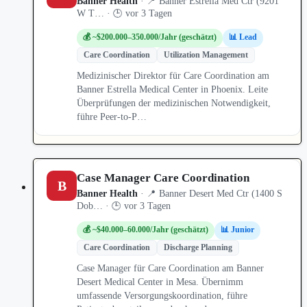
Banner Health
· 📍 Banner Estrella Med Ctr (9201
W T… · 🕒 vor 3 Tagen
💰 ~$200.000–350.000/Jahr (geschätzt)
📊 Lead
Care Coordination
Utilization Management
Medizinischer Direktor für Care Coordination am
Banner Estrella Medical Center in Phoenix. Leite
Überprüfungen der medizinischen Notwendigkeit,
führe Peer-to-P…
Case Manager Care Coordination
B
Banner Health
· 📍 Banner Desert Med Ctr (1400 S
Dob… · 🕒 vor 3 Tagen
💰 ~$40.000–60.000/Jahr (geschätzt)
📊 Junior
Care Coordination
Discharge Planning
Case Manager für Care Coordination am Banner
Desert Medical Center in Mesa. Übernimm
umfassende Versorgungskoordination, führe