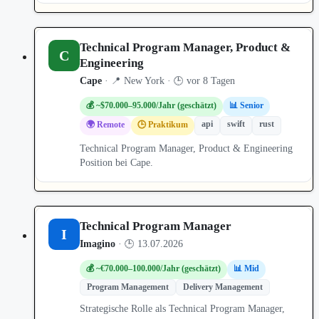
Technical Program Manager, Product &
C
Engineering
Cape
· 📍 New York · 🕒 vor 8 Tagen
💰 ~$70.000–95.000/Jahr (geschätzt)
📊 Senior
api
swift
rust
🌍 Remote
🕒 Praktikum
Technical Program Manager, Product & Engineering
Position bei Cape.
Technical Program Manager
I
Imagino
· 🕒 13.07.2026
💰 ~€70.000–100.000/Jahr (geschätzt)
📊 Mid
Program Management
Delivery Management
Strategische Rolle als Technical Program Manager,