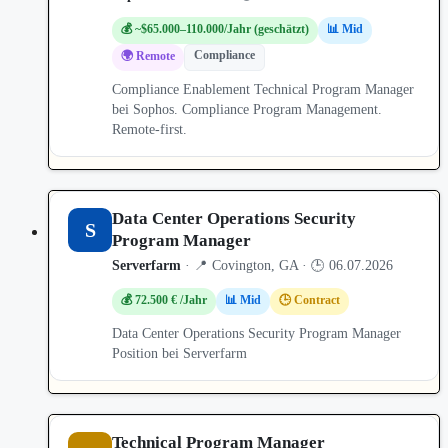
💰 ~$65.000–110.000/Jahr (geschätzt)
📊 Mid
Compliance
🌍 Remote
Compliance Enablement Technical Program Manager
bei Sophos. Compliance Program Management.
Remote-first.
Data Center Operations Security
S
Program Manager
Serverfarm
· 📍 Covington, GA · 🕒 06.07.2026
💰 72.500 € /Jahr
📊 Mid
🕒 Contract
Data Center Operations Security Program Manager
Position bei Serverfarm
Technical Program Manager