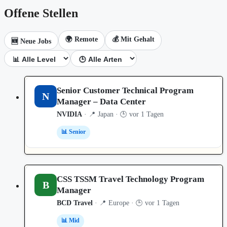
Offene Stellen
🌍 Remote
💰 Mit Gehalt
🆕 Neue Jobs
Senior Customer Technical Program
N
Manager – Data Center
NVIDIA
· 📍 Japan · 🕒 vor 1 Tagen
📊 Senior
CSS TSSM Travel Technology Program
B
Manager
BCD Travel
· 📍 Europe · 🕒 vor 1 Tagen
📊 Mid