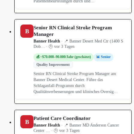
Patientenbeurteilungen durch und…
Senior RN Clinical Stroke Program
B
Manager
Banner Health
· 📍 Banner Desert Med Ctr (1400 S
Dob… · 🕒 vor 3 Tagen
💰 ~$70.000–90.000/Jahr (geschätzt)
📊 Senior
Quality Improvement
Senior RN Clinical Stroke Program Manager am
Banner Desert Medical Center. Führe das
Schlaganfall-Programm durch
Qualitätsverbesserungen und klinisches Oversig…
Patient Care Coordinator
B
Banner Health
· 📍 Banner MD Anderson Cancer
Center … · 🕒 vor 3 Tagen