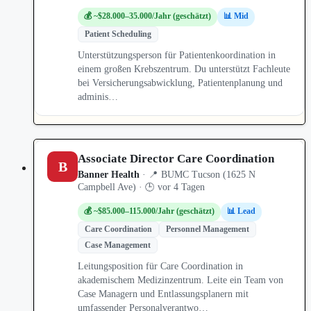
💰 ~$28.000–35.000/Jahr (geschätzt)
📊 Mid
Patient Scheduling
Unterstützungsperson für Patientenkoordination in
einem großen Krebszentrum. Du unterstützt Fachleute
bei Versicherungsabwicklung, Patientenplanung und
adminis…
Associate Director Care Coordination
B
Banner Health
· 📍 BUMC Tucson (1625 N
Campbell Ave) · 🕒 vor 4 Tagen
💰 ~$85.000–115.000/Jahr (geschätzt)
📊 Lead
Care Coordination
Personnel Management
Case Management
Leitungsposition für Care Coordination in
akademischem Medizinzentrum. Leite ein Team von
Case Managern und Entlassungsplanern mit
umfassender Personalverantwo…