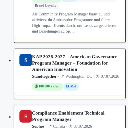
Brand Loyalty
Als Community Program Manager baust du und
aktivierst du Ambassador-Programme und führst
High-Impact Events durch, um Leads zu generieren
und Beziehungen zu Sp…
KAP 2026-2027 – American Governance
S
Program Manager – Foundation for
American Innovation
Standtogether
· 📍 Washington, DC · 🕒 07.07.2026
💰 100.000 € /Jahr
📊 Mid
Compliance Enablement Technical
S
Program Manager
Sophos
· 📍 Canada · 🕒 07.07.2026