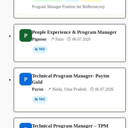
Program Manager Position bei Redhorsecorp
People Experience & Program Manager
P
Pigment
· 📍 Paris · 🕒 06.07.2026
📊 Mid
Technical Program Manager- Paytm
P
Gold
Paytm
· 📍 Noida, Uttar Pradesh · 🕒 06.07.2026
📊 Mid
Technical Program Manager – TPM