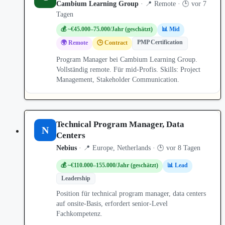
Cambium Learning Group
· 📍 Remote · 🕒 vor 7
Tagen
💰 ~€45.000–75.000/Jahr (geschätzt)
📊 Mid
PMP Certification
🌍 Remote
🕒 Contract
Program Manager bei Cambium Learning Group.
Vollständig remote. Für mid-Profis. Skills: Project
Management, Stakeholder Communication.
Technical Program Manager, Data
N
Centers
Nebius
· 📍 Europe, Netherlands · 🕒 vor 8 Tagen
💰 ~€110.000–155.000/Jahr (geschätzt)
📊 Lead
Leadership
Position für technical program manager, data centers
auf onsite-Basis, erfordert senior-Level
Fachkompetenz.