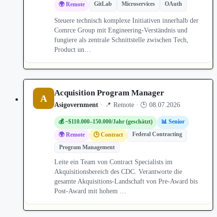
GitLab
Microservices
OAuth
🌍 Remote
Steuere technisch komplexe Initiativen innerhalb der
Comrce Group mit Engineering-Verständnis und
fungiere als zentrale Schnittstelle zwischen Tech,
Product un…
Acquisition Program Manager
A
Asigovernment
· 📍 Remote · 🕒 08.07.2026
💰 ~$110.000–150.000/Jahr (geschätzt)
📊 Senior
Federal Contracting
🌍 Remote
🕒 Contract
Program Management
Leite ein Team von Contract Specialists im
Akquisitionsbereich des CDC. Verantworte die
gesamte Akquisitions-Landschaft von Pre-Award bis
Post-Award mit hohem …