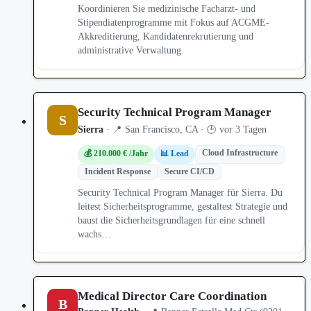
Koordinieren Sie medizinische Facharzt- und
Stipendiatenprogramme mit Fokus auf ACGME-
Akkreditierung, Kandidatenrekrutierung und
administrative Verwaltung.
Security Technical Program Manager
S
Sierra
· 📍 San Francisco, CA · 🕒 vor 3 Tagen
Cloud Infrastructure
💰 210.000 € /Jahr
📊 Lead
Incident Response
Secure CI/CD
Security Technical Program Manager für Sierra. Du
leitest Sicherheitsprogramme, gestaltest Strategie und
baust die Sicherheitsgrundlagen für eine schnell
wachs…
Medical Director Care Coordination
B