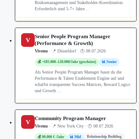
Risikomanagement und Stakeholder-Koordination.
Erforderlich sind 5-7+ Jahre…
Senior People Program Manager
V
(Performance & Growth)
Vivenu
· 📍 Düsseldorf · 🕒 08.07.2026
💰 ~€85.000–120.000/Jahr (geschätzt)
📊 Senior
Als Senior People Program Manager baust du die
Performance & Talent Enablement Engine auf und
schaffst transparente Success Matrices, Reward Logics
und Growth …
Community Program Manager
V
Vivenu
· 📍 New York City · 🕒 08.07.2026
Relationship Building
💰 90.000 € /Jahr
📊 Mid