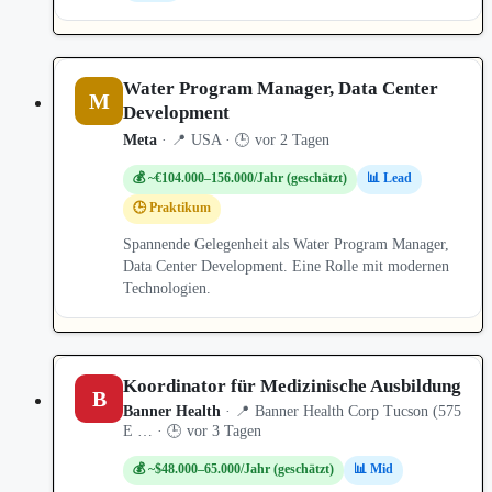
Water Program Manager, Data Center
M
Development
Meta
· 📍 USA · 🕒 vor 2 Tagen
💰 ~€104.000–156.000/Jahr (geschätzt)
📊 Lead
🕒 Praktikum
Spannende Gelegenheit als Water Program Manager,
Data Center Development. Eine Rolle mit modernen
Technologien.
Koordinator für Medizinische Ausbildung
B
Banner Health
· 📍 Banner Health Corp Tucson (575
E … · 🕒 vor 3 Tagen
💰 ~$48.000–65.000/Jahr (geschätzt)
📊 Mid