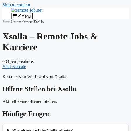
Skip to content
Menu
Start
›
Unternehmen
›
Xsolla
Xsolla – Remote Jobs &
Karriere
0 Open positions
Visit website
Remote-Karriere-Profil von Xsolla.
Offene Stellen bei Xsolla
Aktuell keine offenen Stellen.
Häufige Fragen
Wie aktuell ist die Stellen-Liste?