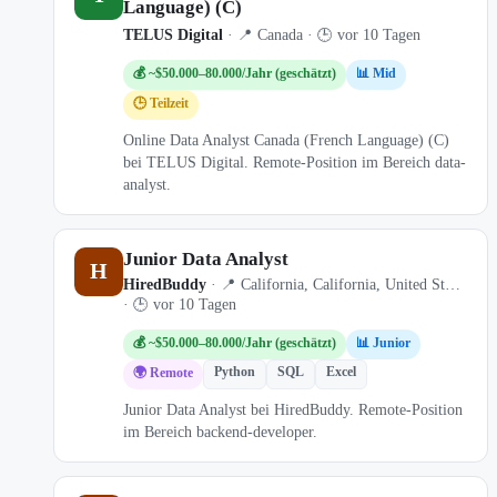
Language) (C)
TELUS Digital
· 📍 Canada · 🕒 vor 10 Tagen
💰 ~$50.000–80.000/Jahr (geschätzt)
📊 Mid
🕒 Teilzeit
Online Data Analyst Canada (French Language) (C)
bei TELUS Digital. Remote-Position im Bereich data-
analyst.
Junior Data Analyst
H
HiredBuddy
· 📍 California, California, United St…
· 🕒 vor 10 Tagen
💰 ~$50.000–80.000/Jahr (geschätzt)
📊 Junior
Python
SQL
Excel
🌍 Remote
Junior Data Analyst bei HiredBuddy. Remote-Position
im Bereich backend-developer.