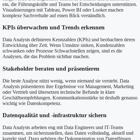
ein, die Führungskräfte und Teams bei Entscheidungen unterstützen.
Visualisierungen mit Tableau, Power BI oder Looker machen
komplexe Sachverhalte auf einen Blick verständlich.
KPIs überwachen und Trends erkennen
Data Analysts definieren Kennzahlen (KPIs) und beobachten deren
Entwicklung über Zeit. Wenn Umsätze sinken, Kundenzahlen
schwanken oder Prozesse Schwachstellen zeigen, sind es die
Analysen, die das Problem sichtbar machen.
Stakeholder beraten und präsentieren
Die beste Analyse nützt wenig, wenn niemand sie versteht. Data
Analysts präsentieren ihre Ergebnisse vor Management, Marketing
oder Vertrieb und übersetzen technische Befunde in klare
Geschäftsempfehlungen. Kommunikationsstärke ist deshalb genauso
wichtig wie Datenkompetenz.
Datenqualität und -infrastruktur sichern
Data Analysts arbeiten eng mit Data Engineers und IT-Teams
zusammen, um sicherzustellen, dass Daten vollständig, aktuell und
korrekt sind. Dazu gehören die Dokumentation von Datenflüssen