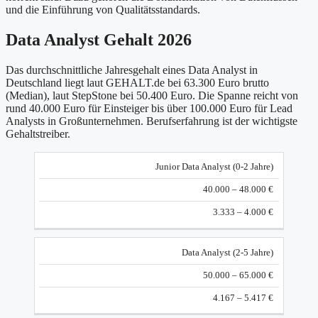
und die Einführung von Qualitätsstandards.
Data Analyst Gehalt 2026
Das durchschnittliche Jahresgehalt eines Data Analyst in
Deutschland liegt laut GEHALT.de bei 63.300 Euro brutto
(Median), laut StepStone bei 50.400 Euro. Die Spanne reicht von
rund 40.000 Euro für Einsteiger bis über 100.000 Euro für Lead
Analysts in Großunternehmen. Berufserfahrung ist der wichtigste
Gehaltstreiber.
Jahresgehalt
Junior Data Analyst (0-2 Jahre)
Monatlich
Karrierestufe
brutto
brutto
40.000 – 48.000 €
3.333 – 4.000 €
Data Analyst (2-5 Jahre)
50.000 – 65.000 €
4.167 – 5.417 €