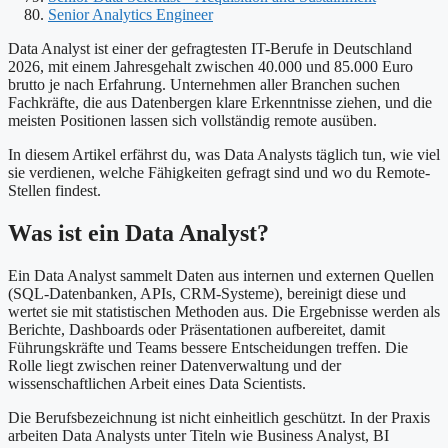
Senior Analytics Engineer
Data Analyst ist einer der gefragtesten IT-Berufe in Deutschland
2026, mit einem Jahresgehalt zwischen 40.000 und 85.000 Euro
brutto je nach Erfahrung. Unternehmen aller Branchen suchen
Fachkräfte, die aus Datenbergen klare Erkenntnisse ziehen, und die
meisten Positionen lassen sich vollständig remote ausüben.
In diesem Artikel erfährst du, was Data Analysts täglich tun, wie viel
sie verdienen, welche Fähigkeiten gefragt sind und wo du Remote-
Stellen findest.
Was ist ein Data Analyst?
Ein Data Analyst sammelt Daten aus internen und externen Quellen
(SQL-Datenbanken, APIs, CRM-Systeme), bereinigt diese und
wertet sie mit statistischen Methoden aus. Die Ergebnisse werden als
Berichte, Dashboards oder Präsentationen aufbereitet, damit
Führungskräfte und Teams bessere Entscheidungen treffen. Die
Rolle liegt zwischen reiner Datenverwaltung und der
wissenschaftlichen Arbeit eines Data Scientists.
Die Berufsbezeichnung ist nicht einheitlich geschützt. In der Praxis
arbeiten Data Analysts unter Titeln wie Business Analyst, BI