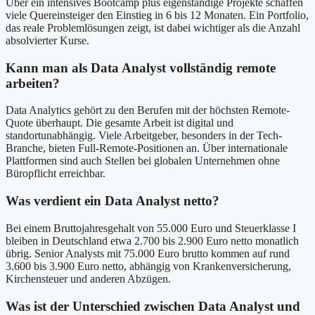
Über ein intensives Bootcamp plus eigenständige Projekte schaffen
viele Quereinsteiger den Einstieg in 6 bis 12 Monaten. Ein Portfolio,
das reale Problemlösungen zeigt, ist dabei wichtiger als die Anzahl
absolvierter Kurse.
Kann man als Data Analyst vollständig remote
arbeiten?
Data Analytics gehört zu den Berufen mit der höchsten Remote-
Quote überhaupt. Die gesamte Arbeit ist digital und
standortunabhängig. Viele Arbeitgeber, besonders in der Tech-
Branche, bieten Full-Remote-Positionen an. Über internationale
Plattformen sind auch Stellen bei globalen Unternehmen ohne
Büropflicht erreichbar.
Was verdient ein Data Analyst netto?
Bei einem Bruttojahresgehalt von 55.000 Euro und Steuerklasse I
bleiben in Deutschland etwa 2.700 bis 2.900 Euro netto monatlich
übrig. Senior Analysts mit 75.000 Euro brutto kommen auf rund
3.600 bis 3.900 Euro netto, abhängig von Krankenversicherung,
Kirchensteuer und anderen Abzügen.
Was ist der Unterschied zwischen Data Analyst und