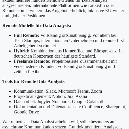
aktuell mehrere hundert Remote-Stellen für Data Analysts
ausgeschrieben. Internationale Plattformen wie LinkedIn oder
Remote.com erweitern das Angebot erheblich, inklusive EU-weiter
und globaler Positionen.
Remote-Modelle für Data Analysts:
Full Remote:
Vollständig ortsunabhängig. Vor allem bei
Tech-Startups, internationalen Unternehmen und remote-first
Arbeitgebern verbreitet.
Hybrid:
Kombination aus Homeoffice und Büropräsenz. In
deutschen Konzernen der häufigste Standard.
Freelance Remote:
Projektbasierte Zusammenarbeit mit
verschiedenen Kunden, vollständig ortsunabhängig und
zeitlich flexibel.
Tools für Remote Data Analysts:
Kommunikation: Slack, Microsoft Teams, Zoom
Projektmanagement: Notion, Jira, Asana
Datenarbeit: Jupyter Notebook, Google Colab, dbt
Dokumentation und Datenaustausch: Confluence, Sharepoint,
Google Drive
Wer remote als Data Analyst arbeiten will, sollte besonders auf
asynchrone Kommunikation setzen. Gut dokumentierte Analysen,