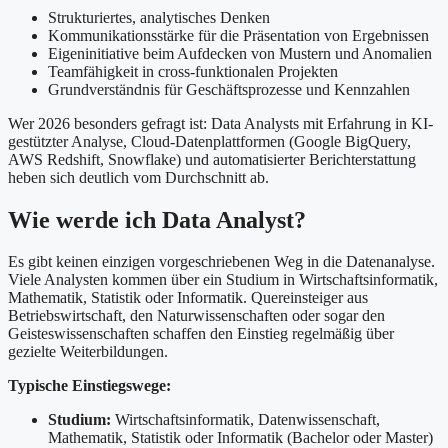
Strukturiertes, analytisches Denken
Kommunikationsstärke für die Präsentation von Ergebnissen
Eigeninitiative beim Aufdecken von Mustern und Anomalien
Teamfähigkeit in cross-funktionalen Projekten
Grundverständnis für Geschäftsprozesse und Kennzahlen
Wer 2026 besonders gefragt ist: Data Analysts mit Erfahrung in KI-
gestützter Analyse, Cloud-Datenplattformen (Google BigQuery,
AWS Redshift, Snowflake) und automatisierter Berichterstattung
heben sich deutlich vom Durchschnitt ab.
Wie werde ich Data Analyst?
Es gibt keinen einzigen vorgeschriebenen Weg in die Datenanalyse.
Viele Analysten kommen über ein Studium in Wirtschaftsinformatik,
Mathematik, Statistik oder Informatik. Quereinsteiger aus
Betriebswirtschaft, den Naturwissenschaften oder sogar den
Geisteswissenschaften schaffen den Einstieg regelmäßig über
gezielte Weiterbildungen.
Typische Einstiegswege:
Studium:
Wirtschaftsinformatik, Datenwissenschaft,
Mathematik, Statistik oder Informatik (Bachelor oder Master)