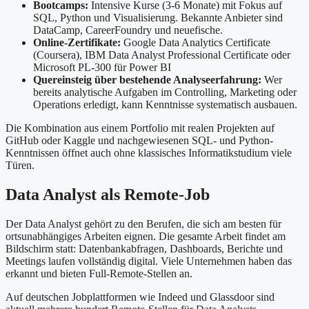
Bootcamps:
Intensive Kurse (3-6 Monate) mit Fokus auf
SQL, Python und Visualisierung. Bekannte Anbieter sind
DataCamp, CareerFoundry und neuefische.
Online-Zertifikate:
Google Data Analytics Certificate
(Coursera), IBM Data Analyst Professional Certificate oder
Microsoft PL-300 für Power BI
Quereinsteig über bestehende Analyseerfahrung:
Wer
bereits analytische Aufgaben im Controlling, Marketing oder
Operations erledigt, kann Kenntnisse systematisch ausbauen.
Die Kombination aus einem Portfolio mit realen Projekten auf
GitHub oder Kaggle und nachgewiesenen SQL- und Python-
Kenntnissen öffnet auch ohne klassisches Informatikstudium viele
Türen.
Data Analyst als Remote-Job
Der Data Analyst gehört zu den Berufen, die sich am besten für
ortsunabhängiges Arbeiten eignen. Die gesamte Arbeit findet am
Bildschirm statt: Datenbankabfragen, Dashboards, Berichte und
Meetings laufen vollständig digital. Viele Unternehmen haben das
erkannt und bieten Full-Remote-Stellen an.
Auf deutschen Jobplattformen wie Indeed und Glassdoor sind