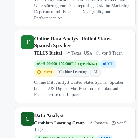
Unterstützung von Datenreporting Tasks im Marketing
Department mit Fokus auf Data Quality und
Performance An…
Online Data Analyst United States
T
Spanish Speaker
TELUS Digital
· 📍 Texas, USA · 🕒 vor 8 Tagen
💰 ~$100.000–150.000/Jahr (geschätzt)
📊 Mid
Machine Learning
AI
🕒 Teilzeit
Online Data Analyst United States Spanish Speaker
bei TELUS Digital. Mid-Position mit Fokus auf
Fachexpertise und Impact.
Data Analyst
C
Cambium Learning Group
· 📍 Remote · 🕒 vor 9
Tagen