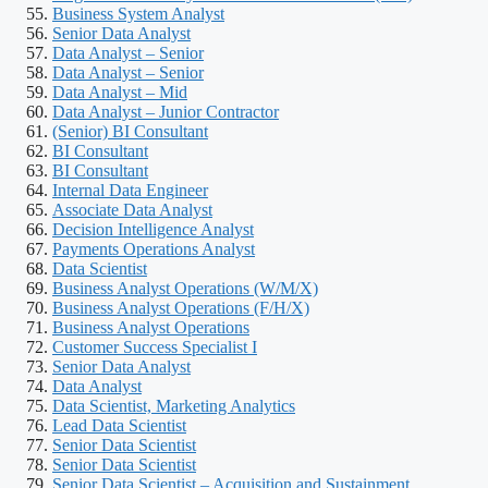
Business System Analyst
Senior Data Analyst
Data Analyst – Senior
Data Analyst – Senior
Data Analyst – Mid
Data Analyst – Junior Contractor
(Senior) BI Consultant
BI Consultant
BI Consultant
Internal Data Engineer
Associate Data Analyst
Decision Intelligence Analyst
Payments Operations Analyst
Data Scientist
Business Analyst Operations (W/M/X)
Business Analyst Operations (F/H/X)
Business Analyst Operations
Customer Success Specialist I
Senior Data Analyst
Data Analyst
Data Scientist, Marketing Analytics
Lead Data Scientist
Senior Data Scientist
Senior Data Scientist
Senior Data Scientist – Acquisition and Sustainment