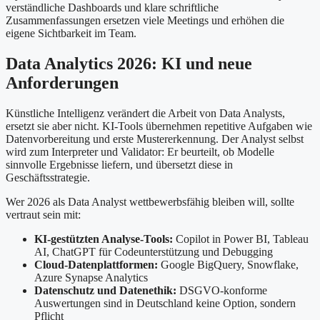
verständliche Dashboards und klare schriftliche
Zusammenfassungen ersetzen viele Meetings und erhöhen die
eigene Sichtbarkeit im Team.
Data Analytics 2026: KI und neue
Anforderungen
Künstliche Intelligenz verändert die Arbeit von Data Analysts,
ersetzt sie aber nicht. KI-Tools übernehmen repetitive Aufgaben wie
Datenvorbereitung und erste Mustererkennung. Der Analyst selbst
wird zum Interpreter und Validator: Er beurteilt, ob Modelle
sinnvolle Ergebnisse liefern, und übersetzt diese in
Geschäftsstrategie.
Wer 2026 als Data Analyst wettbewerbsfähig bleiben will, sollte
vertraut sein mit:
KI-gestützten Analyse-Tools:
Copilot in Power BI, Tableau
AI, ChatGPT für Codeunterstützung und Debugging
Cloud-Datenplattformen:
Google BigQuery, Snowflake,
Azure Synapse Analytics
Datenschutz und Datenethik:
DSGVO-konforme
Auswertungen sind in Deutschland keine Option, sondern
Pflicht