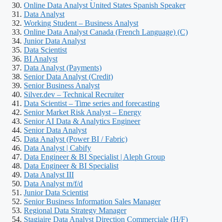
Online Data Analyst United States Spanish Speaker
Data Analyst
Working Student – Business Analyst
Online Data Analyst Canada (French Language) (C)
Junior Data Analyst
Data Scientist
BI Analyst
Data Analyst (Payments)
Senior Data Analyst (Credit)
Senior Business Analyst
Silver.dev – Technical Recruiter
Data Scientist – Time series and forecasting
Senior Market Risk Analyst – Energy
Senior AI Data & Analytics Engineer
Senior Data Analyst
Data Analyst (Power BI / Fabric)
Data Analyst | Cabify
Data Engineer & BI Specialist | Aleph Group
Data Engineer & BI Specialist
Data Analyst III
Data Analyst m/f/d
Junior Data Scientist
Senior Business Information Sales Manager
Regional Data Strategy Manager
Stagiaire Data Analyst Direction Commerciale (H/F)