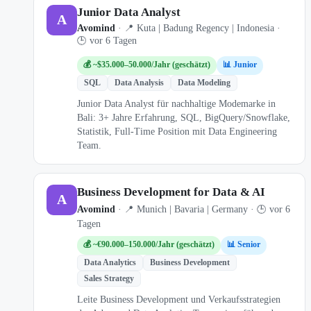
Junior Data Analyst
A
Avomind
· 📍 Kuta | Badung Regency | Indonesia ·
🕒 vor 6 Tagen
💰 ~$35.000–50.000/Jahr (geschätzt)
📊 Junior
SQL
Data Analysis
Data Modeling
Junior Data Analyst für nachhaltige Modemarke in
Bali: 3+ Jahre Erfahrung, SQL, BigQuery/Snowflake,
Statistik, Full-Time Position mit Data Engineering
Team.
Business Development for Data & AI
A
Avomind
· 📍 Munich | Bavaria | Germany · 🕒 vor 6
Tagen
💰 ~€90.000–150.000/Jahr (geschätzt)
📊 Senior
Data Analytics
Business Development
Sales Strategy
Leite Business Development und Verkaufsstrategien