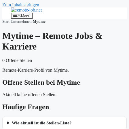
Zum Inhalt springen
Menü
Start
›
Unternehmen
›
Mytime
Mytime – Remote Jobs &
Karriere
0 Offene Stellen
Remote-Karriere-Profil von Mytime.
Offene Stellen bei Mytime
Aktuell keine offenen Stellen.
Häufige Fragen
Wie aktuell ist die Stellen-Liste?