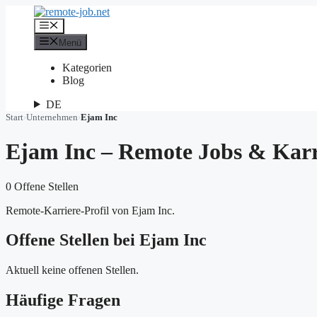
Zum
Inhalt
Menü
springen
Menü
Kategorien
Blog
DE
Start
›
Unternehmen
›
Ejam Inc
Ejam Inc – Remote Jobs & Karr
0 Offene Stellen
Remote-Karriere-Profil von Ejam Inc.
Offene Stellen bei Ejam Inc
Aktuell keine offenen Stellen.
Häufige Fragen