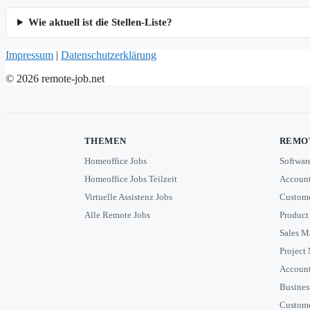
Wie aktuell ist die Stellen-Liste?
Impressum
|
Datenschutzerklärung
© 2026 remote-job.net
THEMEN
REMOT
Homeoffice Jobs
Softwar
Homeoffice Jobs Teilzeit
Account
Virtuelle Assistenz Jobs
Custome
Alle Remote Jobs
Product
Sales M
Project
Accoun
Busines
Custome