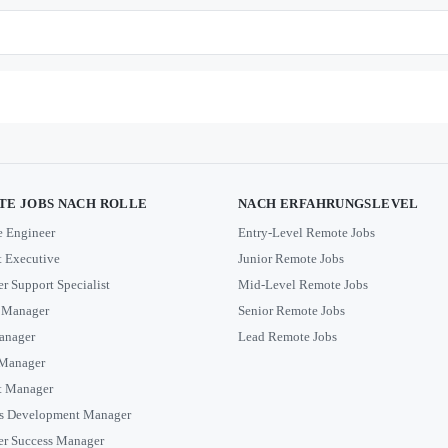
E JOBS NACH ROLLE
NACH ERFAHRUNGSLEVEL
e Engineer
Entry-Level Remote Jobs
 Executive
Junior Remote Jobs
r Support Specialist
Mid-Level Remote Jobs
 Manager
Senior Remote Jobs
anager
Lead Remote Jobs
 Manager
t Manager
s Development Manager
r Success Manager