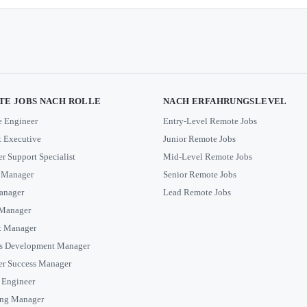
E JOBS NACH ROLLE
NACH ERFAHRUNGSLEVEL
e Engineer
Entry-Level Remote Jobs
 Executive
Junior Remote Jobs
r Support Specialist
Mid-Level Remote Jobs
 Manager
Senior Remote Jobs
anager
Lead Remote Jobs
 Manager
t Manager
s Development Manager
r Success Manager
 Engineer
ing Manager