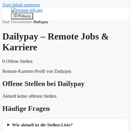
Zum Inhalt springen
Menü
Start
›
Unternehmen
›
Dailypay
Dailypay – Remote Jobs &
Karriere
0 Offene Stellen
Remote-Karriere-Profil von Dailypay.
Offene Stellen bei Dailypay
Aktuell keine offenen Stellen.
Häufige Fragen
Wie aktuell ist die Stellen-Liste?